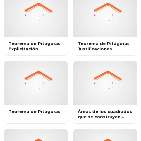
Teorema de Pitágoras.
Teorema de Pitágoras
Explicitación
Justificaciones
Teorema de Pitágoras
Áreas de los cuadrados
que se construyen
sobre los lados de un
triángulo rectángulo