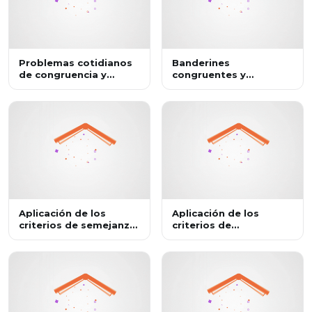
Problemas cotidianos
Banderines
de congruencia y
congruentes y
semejanza de
semejantes
triángulos
Aplicación de los
Aplicación de los
criterios de semejanza
criterios de
de triángulos
congruencia en
triángulos