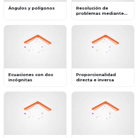
Ángulos y polígonos
Resolución de
problemas mediante
un sistema de
ecuaciones lineales con
el método de
igualación I
Ecuaciones con dos
Proporcionalidad
incógnitas
directa e inversa