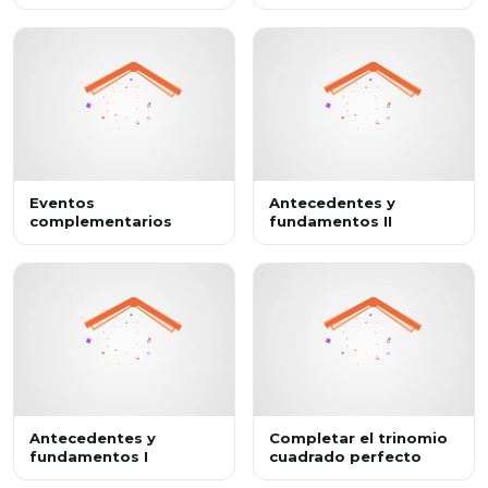
independientes.
Problemas
Problemas
Eventos
Antecedentes y
complementarios
fundamentos II
Antecedentes y
Completar el trinomio
fundamentos I
cuadrado perfecto