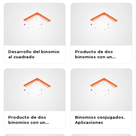
Desarrollo del binomio
Producto de dos
al cuadrado
binomios con un
término común.
Aplicaciones
Producto de dos
Binomios conjugados.
binomios con un
Aplicaciones
término común.
Problemas reales