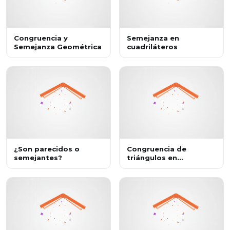
Congruencia y
Semejanza en
Semejanza Geométrica
cuadriláteros
¿Son parecidos o
Congruencia de
semejantes?
triángulos en
cuadriláteros