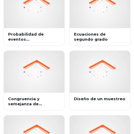
Probabilidad de
Ecuaciones de
eventos
segundo grado
complementarios y
mutuamente
excluyentes
Congruencia y
Diseño de un muestreo
semejanza de
triángulos