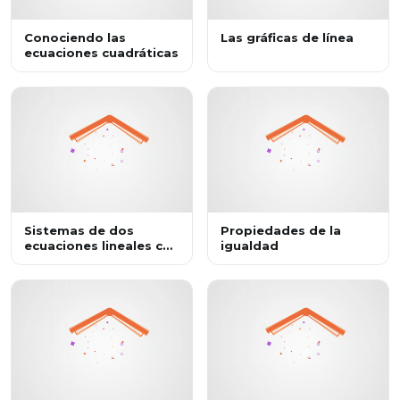
Conociendo las
Las gráficas de línea
ecuaciones cuadráticas
Sistemas de dos
Propiedades de la
ecuaciones lineales con
igualdad
dos incógnitas y el
método de sustitución