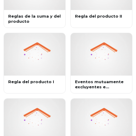
Reglas de la suma y del
Regla del producto II
producto
Regla del producto I
Eventos mutuamente
excluyentes e
independientes II