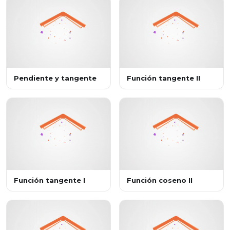
Pendiente y tangente
Función tangente II
Función tangente I
Función coseno II