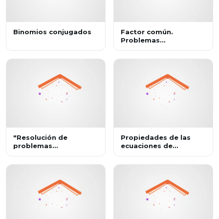
Binomios conjugados
Factor común.
Problemas
geométricos
"Resolución de
Propiedades de las
problemas
ecuaciones de
geométricos mediante
segundo grado
el Teorema de Tales "