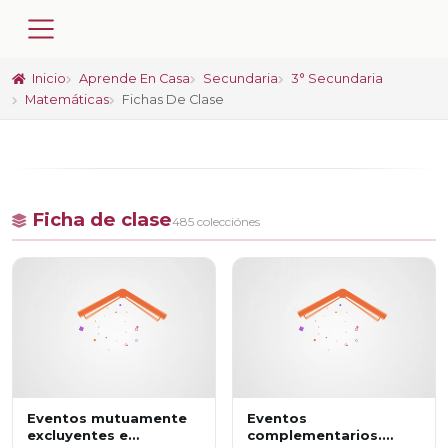
Inicio
Aprende En Casa
Secundaria
3° Secundaria
Matemáticas
Fichas De Clase
Ficha de clase
485 colecciónes
Eventos mutuamente
Eventos
excluyentes e
complementarios.