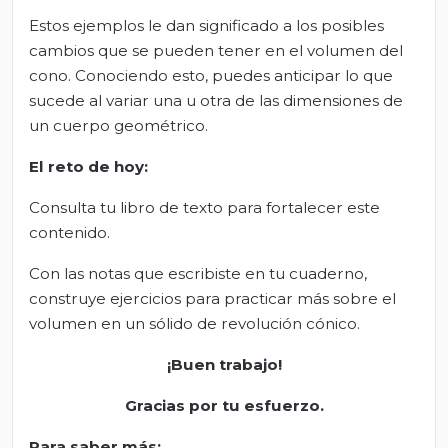
Estos ejemplos le dan significado a los posibles
cambios que se pueden tener en el volumen del
cono. Conociendo esto, puedes anticipar lo que
sucede al variar una u otra de las dimensiones de
un cuerpo geométrico.
El
r
eto de
h
oy
:
Consulta tu libro de texto para fortalecer este
contenido.
Con las notas que escribiste en tu cuaderno,
construye ejercicios para practicar más sobre el
volumen en un sólido de revolución cónico.
¡Buen trabajo!
Gracias por tu esfu
erzo
.
Para saber más
: