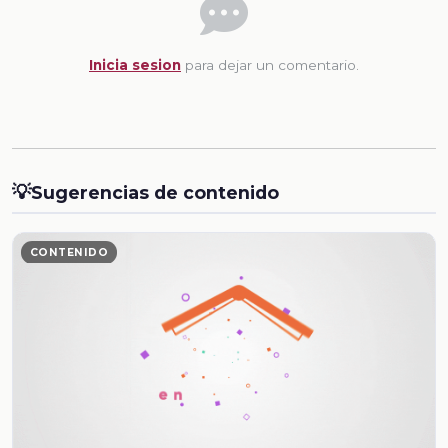
Inicia sesion
para dejar un comentario.
💡
Sugerencias de contenido
CONTENIDO