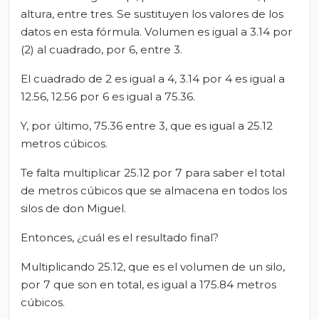
altura, entre tres. Se sustituyen los valores de los
datos en esta fórmula. Volumen es igual a 3.14 por
(2) al cuadrado, por 6, entre 3.
El cuadrado de 2 es igual a 4, 3.14 por 4 es igual a
12.56, 12.56 por 6 es igual a 75.36.
Y, por último, 75.36 entre 3, que es igual a 25.12
metros cúbicos.
Te falta multiplicar 25.12 por 7 para saber el total
de metros cúbicos que se almacena en todos los
silos de don Miguel.
Entonces, ¿cuál es el resultado final?
Multiplicando 25.12, que es el volumen de un silo,
por 7 que son en total, es igual a 175.84 metros
cúbicos.