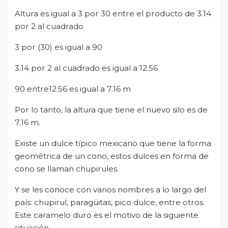
Altura es igual a 3 por 30 entre el producto de 3.14
por 2 al cuadrado
3 por (30) es igual a 90
3.14 por 2 al cuadrado es igual a 12.56
90 entre12.56 es igual a 7.16 m
Por lo tanto, la altura que tiene el nuevo silo es de
7.16 m.
Existe un dulce típico mexicano que tiene la forma
geométrica de un cono, estos dulces en forma de
cono se llaman chupirules.
Y se les conoce con varios nombres a lo largo del
país: chupirul, paragüitas, pico dulce, entre otros.
Este caramelo duro es el motivo de la siguiente
situación.