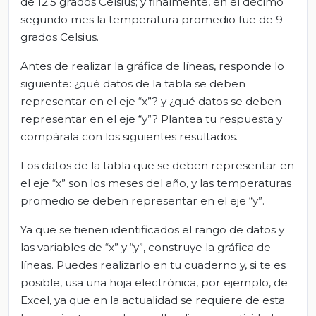
de 12.5 grados Celsius; y finalmente, en el décimo
segundo mes la temperatura promedio fue de 9
grados Celsius.
Antes de realizar la gráfica de líneas, responde lo
siguiente: ¿qué datos de la tabla se deben
representar en el eje “x”? y ¿qué datos se deben
representar en el eje “y”? Plantea tu respuesta y
compárala con los siguientes resultados.
Los datos de la tabla que se deben representar en
el eje “x” son los meses del año, y las temperaturas
promedio se deben representar en el eje “y”.
Ya que se tienen identificados el rango de datos y
las variables de “x” y “y”, construye la gráfica de
líneas. Puedes realizarlo en tu cuaderno y, si te es
posible, usa una hoja electrónica, por ejemplo, de
Excel, ya que en la actualidad se requiere de esta