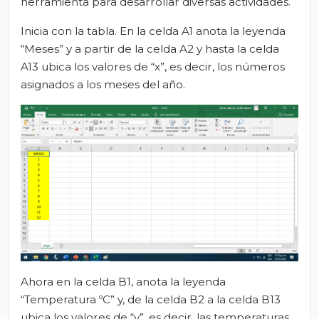
herramienta para desarrollar diversas actividades.
Inicia con la tabla. En la celda A1 anota la leyenda
“Meses” y a partir de la celda A2 y hasta la celda
A13 ubica los valores de “x”, es decir, los números
asignados a los meses del año.
Ahora en la celda B1, anota la leyenda
“Temperatura ºC” y, de la celda B2 a la celda B13
ubica los valores de “y”, es decir, las temperaturas