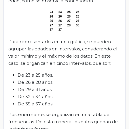
edad, como se observa a continuación.
Para representarlos en una gráfica, se pueden
agrupar las edades en intervalos, considerando el
valor mínimo y el máximo de los datos. En este
caso, se organizan en cinco intervalos, que son:
De 23 a 25 años.
De 26 a 28 años.
De 29 a 31 años.
De 32 a 34 años.
De 35 a 37 años.
Posteriormente, se organizan en una tabla de
frecuencias. De esta manera, los datos quedan de
la siguiente forma: