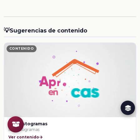
💡
Sugerencias de contenido
CONTENIDO
Los histogramas
Los histogramas
Ver contenido