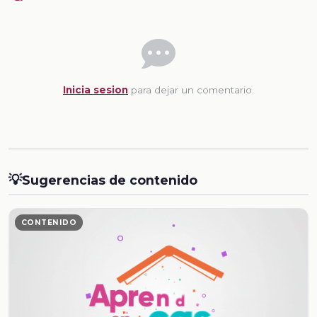
Inicia sesion
para dejar un comentario.
💡
Sugerencias de contenido
CONTENIDO