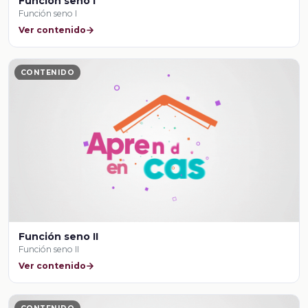
Función seno I
Función seno I
Ver contenido
CONTENIDO
Función seno II
Función seno II
Ver contenido