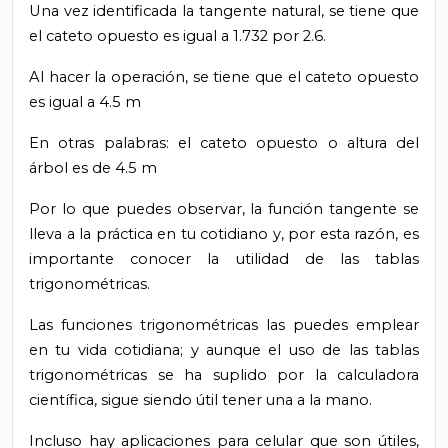
Una vez identificada la tangente natural, se tiene que
el cateto opuesto es igual a 1.732 por 2.6.
Al hacer la operación, se tiene
que el cateto opuesto
es igual a 4.5 m
En otras palabras:
el cateto opuesto o altura del
árbol es de 4.5 m
Por lo que puedes observar, la función tangente se
lleva a la práctica en tu
cotidiano
y, por esta razón, es
importante conocer la utilidad de las tablas
trigonométricas.
Las funciones trigonométricas las puedes emplear
en tu vida cotidiana; y aunque el
uso de las tablas
trigonométricas se ha suplido por la calculadora
científica,
sigue siendo útil tener una a la mano.
Incluso hay aplicaciones para
celular que son útiles,