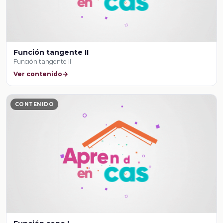
Función tangente II
Función tangente II
Ver contenido
CONTENIDO