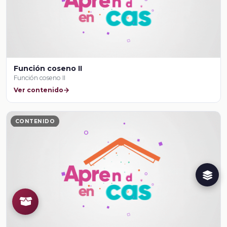
Función coseno II
Función coseno II
Ver contenido
CONTENIDO