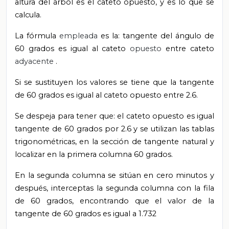
altura del árbol es el cateto opuesto, y es lo que se
calcula.
La fórmula
empleada
es la: tangente del ángulo de
60 grados es igual al cateto
opuesto
entre cateto
adyacente
.
Si se sustituyen los valores se tiene que la tangente
de 60 grados es igual al cateto opuesto entre 2.6.
Se despeja para tener que: el cateto opuesto es igual
tangente de 60 grados por 2.6 y se utilizan las tablas
trigonométricas, en la sección de tangente natural
y
localizar en la primera columna 60 grados.
En la segunda columna se sitúan en cero minutos y
después, interceptas la segunda columna con la fila
de 60 grados, encontrando que el valor de la
tangente de 60 grados es igual a 1.732