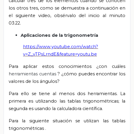
calcular tres de los elementos cuando se conocen
los otros tres, como se demuestra a continuación en
el siguiente video, obsérvalo del inicio al minuto
03:22.
Aplicaciones de la trigonometría
https://www.youtube.com/watch?
v=Z_vTPsLrndE&feature=youtu.be
Para aplicar estos conocimientos ¿con cuáles
herramientas cuentas
? ¿cómo puedes encontrar los
valores de los ángulos?
Para ello se tiene al menos dos herramientas. La
primera es utilizando las tablas trigonométricas;
la
segunda es usando la calculadora científica.
Para la siguiente situación se utilizan
las tablas
trigonométricas
.