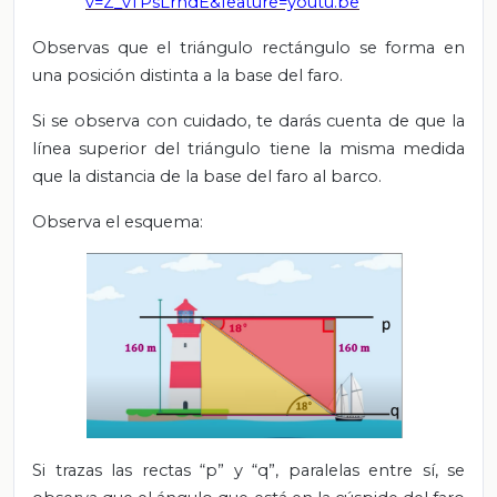
v=Z_vTPsLrndE&feature=youtu.be
Observas que el triángulo rectángulo se forma en
una posición distinta a la base del faro.
Si se observa con cuidado, te darás cuenta de que la
línea superior del triángulo tiene la misma medida
que la distancia de la base del faro al barco.
Observa el esquema:
Si trazas las rectas “p” y “q”, paralelas entre sí, se