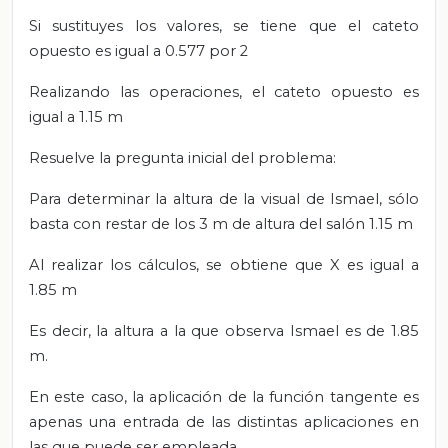
Si sustituyes los valores, se tiene que el cateto
opuesto es igual a 0.577 por 2
Realizando las operaciones, el cateto opuesto es
igual a 1.15 m
Resuelve la pregunta inicial del problema:
Para determinar la altura de la visual de Ismael, sólo
basta con restar de los 3 m de altura del salón 1.15 m
Al realizar los cálculos, se obtiene que X es igual a
1.85 m
Es decir, la altura a la que observa Ismael es de 1.85
m.
En
este caso, la aplicación de la función tangente es
apenas una entrada de las distintas
aplicaciones en
las que puede ser empleada.