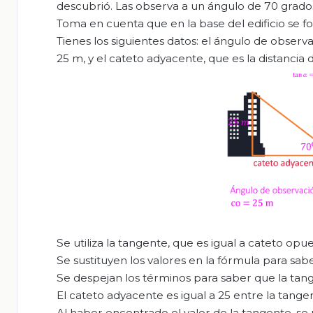
descubrió. Las observa a un ángulo de 70 grados 
Toma en cuenta que en la base del edificio se fo
Tienes los siguientes datos: el ángulo de observac
25 m, y el cateto adyacente, que es la distancia d
Se utiliza la tangente, que es igual a cateto op
Se sustituyen los valores en la fórmula para sab
Se despejan los términos para saber que la tang
El cateto adyacente es igual a 25 entre la tang
Al haber encontrado el valor de la tangente, se 