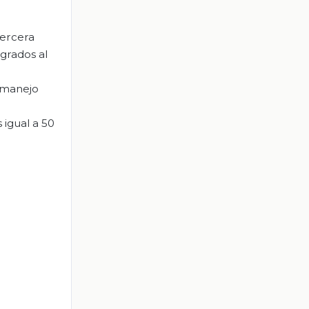
tercera
grados al
l manejo
 igual a 50