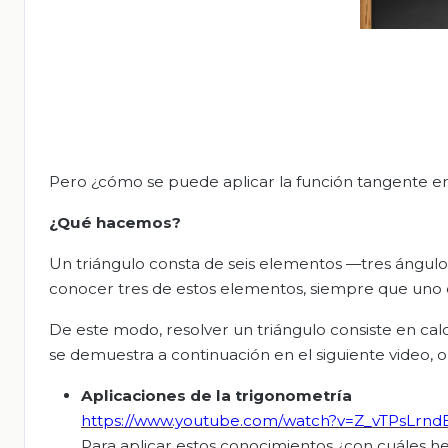
Pero ¿cómo se puede aplicar la función tangente e
¿Qué hacemos?
Un triángulo consta de seis elementos —tres ángulos 
conocer tres de estos elementos, siempre que uno d
De este modo, resolver un triángulo consiste en cal
se demuestra a continuación en el siguiente video, ob
Aplicaciones de la trigonometría
https://www.youtube.com/watch?v=Z_vTPsLrnd
Para aplicar estos conocimientos ¿con cuáles h