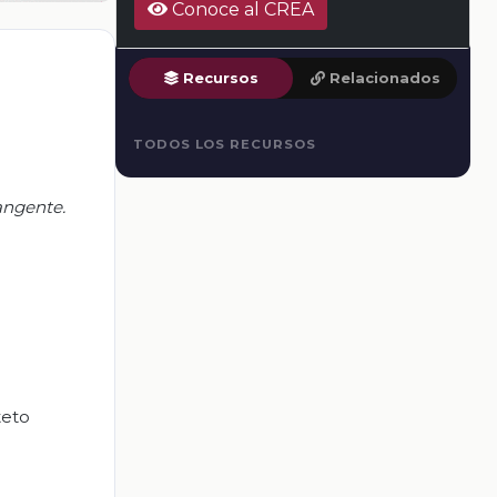
Conoce al CREA
Recursos
Relacionados
TODOS LOS RECURSOS
angente.
teto