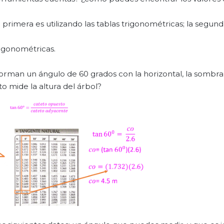
 primera es utilizando las tablas trigonométricas; la segund
trigonométricas.
forman un ángulo de 60 grados con la horizontal, la sombr
o mide la altura del árbol?