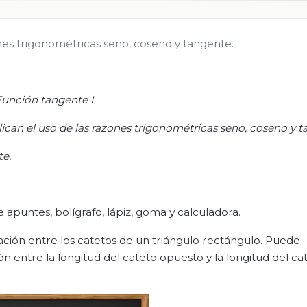
nes trigonométricas seno, coseno y tangente.
unción tangente I
can el uso de las razones trigonométricas seno, coseno y t
te.
 apuntes, bolígrafo, lápiz, goma y calculadora.
lación entre los catetos de un triángulo rectángulo. Puede
ón entre la longitud del cateto opuesto y la longitud del ca