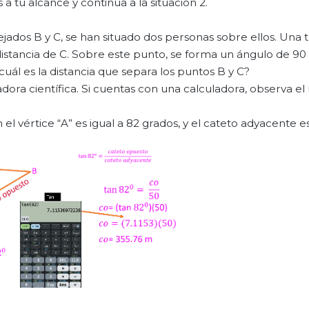
a tu alcance y continua a la situación 2.
ejados B y C, se han situado dos personas sobre ellos. Una 
istancia de C. Sobre este punto, se forma un ángulo de 90 
cuál es la distancia que separa los puntos B y C?
uladora científica. Si cuentas con una calculadora, observa e
l vértice “A” es igual a 82 grados, y el cateto adyacente es