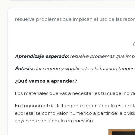
resuelve problemas que implican el uso de las razo
F
Aprendizaje esperado:
r
esuelve problemas que impli
Énfasis:
d
ar sentido y significado a la función tangen
¿Qué vamos a aprender?
Los materiales que vas a necesitar es tu cuaderno de
En trigonometría, la tangente de un ángulo es la re
expresarse como valor numérico a partir de la divisi
adyacente del ángulo en cuestión.