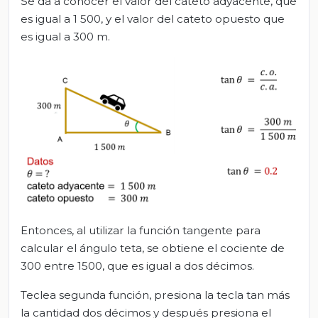
Se da a conocer el valor del cateto adyacente, que
es igual a 1 500, y el valor del cateto opuesto que
es igual a 300 m.
Entonces, al utilizar la función tangente para
calcular el ángulo teta, se obtiene el cociente de
300 entre 1500, que es igual a dos décimos.
Teclea segunda función, presiona la tecla tan más
la cantidad dos décimos y después presiona el