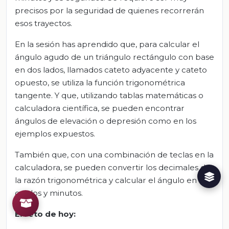
precisos por la seguridad de quienes recorrerán
esos trayectos.
En la sesión has aprendido que, para calcular el
ángulo agudo de un triángulo rectángulo con base
en dos lados, llamados cateto adyacente y cateto
opuesto, se utiliza la función trigonométrica
tangente. Y que, utilizando tablas matemáticas o
calculadora científica, se pueden encontrar
ángulos de elevación o depresión como en los
ejemplos expuestos.
También que, con una combinación de teclas en la
calculadora, se pueden convertir los decimales de
la razón trigonométrica y calcular el ángulo en
grados y minutos.
El
r
eto de
h
oy
: