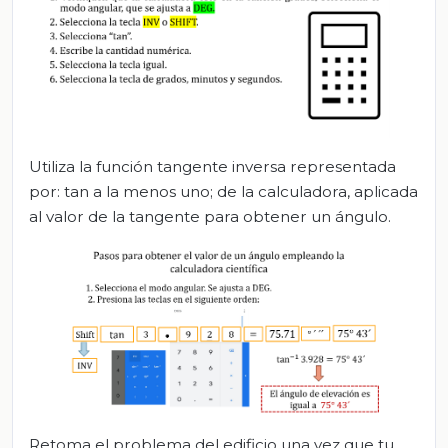
Utiliza la función tangente inversa representada
por: tan a la menos uno; de la calculadora, aplicada
al valor de la tangente para obtener un ángulo.
Retoma el problema del edificio una vez que tu