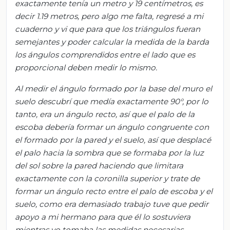
exactamente tenía un metro y 19 centímetros, es
decir 1.19 metros, pero algo me falta, regresé a mi
cuaderno y vi que para que los triángulos fueran
semejantes y poder calcular la medida de la barda
los ángulos comprendidos entre el lado que es
proporcional deben medir lo mismo.
Al medir el ángulo formado por la base del muro el
suelo descubrí que medía exactamente 90°, por lo
tanto, era un ángulo recto, así que el palo de la
escoba debería formar un ángulo congruente con
el formado por la pared y el suelo, así que desplacé
el palo hacia la sombra que se formaba por la luz
del sol sobre la pared haciendo que limitara
exactamente con la coronilla superior
y trate de
formar un ángulo recto entre el palo de escoba y el
suelo, como era demasiado trabajo tuve que pedir
apoyo a mi hermano para que él lo sostuviera
mientras yo tomaba las medidas necesarias.