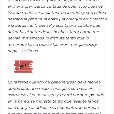
ahí!, una gran barda pintada de color rojo que me
invitaba a utilizar la pintura, no lo dudé y con calma
destapé la pintura, la agité y la coloque en dirección
a la barda ¡no lo pensé! y escribí una palabra que
delataba al autor de los hechos: Jerry, como me
decían mis amigos, lo disfruté tanto que lo
remarqué hasta que se hicieron más grandes y
negras las letras.
En la tarde cuando mi papá regresó de la fábrica
donde laboraba recibió una gran sorpresa al
asomarse al patio trasero y ver mi nombre pintado
en la pared, se molestó tanto que levantó la voz
para que yo acudiera a su encuentro, lo primero
que me preguntó es que si yo había realizado tal