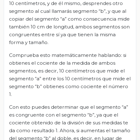
10 centímetros, y de él mismo, desprendes otro
segmento al cual llamarás segmento “b”, y que al
copiar del segmento “a” como consecuencia mide
también 10 cm de longitud, ambos segmentos son
congruentes entre sí ya que tienen la misma
forma y tamaño.
Comprueba esto matemáticamente hablando: si
obtienes el cociente de la medida de ambos
segmentos, es decir, 10 centímetros que mide el
segmento “a” entre los 10 centímetros que mide el
segmento “b” obtienes como cociente el número
1.
Con esto puedes determinar que el segmento “a”
es congruente con el segmento “b”, ya que el
cociente obtenido de la división de sus medidas te
da como resultado 1. Ahora, si aumentas el tamaño
del segmento “b” al doble, es decir, en lugar de