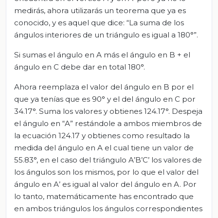
medirás, ahora utilizarás un teorema que ya es
conocido, y es aquel que dice: “La suma de los
ángulos interiores de un triángulo es igual a 180°”.
Si sumas el ángulo en A más el ángulo en B + el
ángulo en C debe dar en total 180°.
Ahora reemplaza el valor del ángulo en B por el
que ya tenías que es 90° y el del ángulo en C por
34.17°. Suma los valores y obtienes 124.17°. Despeja
el ángulo en “A” restándole a ambos miembros de
la ecuación 124.17 y obtienes como resultado la
medida del ángulo en A el cual tiene un valor de
55.83°, en el caso del triángulo A’B’C’ los valores de
los ángulos son los mismos, por lo que el valor del
ángulo en A’ es igual al valor del ángulo en A. Por
lo tanto, matemáticamente has encontrado que
en ambos triángulos los ángulos correspondientes