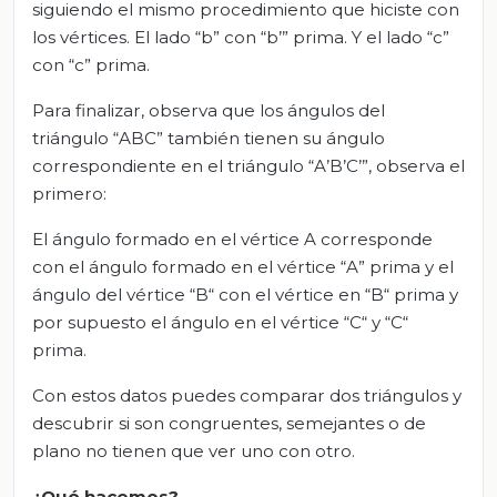
siguiendo el mismo procedimiento que hiciste con
los vértices. El lado “b” con “b’” prima. Y el lado “c”
con “c” prima.
Para finalizar, observa que los ángulos del
triángulo “ABC” también tienen su ángulo
correspondiente en el triángulo “A’B’C’”, observa el
primero:
El ángulo formado en el vértice A corresponde
con el ángulo formado en el vértice “A” prima y el
ángulo del vértice “B“ con el vértice en “B“ prima y
por supuesto el ángulo en el vértice “C“ y “C“
prima.
Con estos datos puedes comparar dos triángulos y
descubrir si son congruentes, semejantes o de
plano no tienen que ver uno con otro.
¿Qué hacemos?