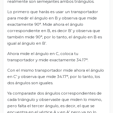
realmente son semejantes ambos triángulos.
Lo primero que harás es usar un transportador
para medir el ángulo en B y observa que mide
exactamente 90°. Mide ahora el ángulo
correspondiente en B, es decir B’ y observa que
también mide 90°, por lo tanto, el ángulo en B es
igual al ángulo en B’.
Ahora mide el ángulo en C, coloca tu
transportador y mide exactamente 34.17°.
Con el mismo transportador mide ahora el ángulo
en C’ y observa que mide 34.17°, por lo tanto, los
dos ángulos son iguales.
Ya comparaste dos ángulos correspondientes de
cada triángulo y observaste que miden lo mismo,
pero falta el tercer ángulo, es decir, el que se
encuentra en el vértice A y en A’ pero ya no lo