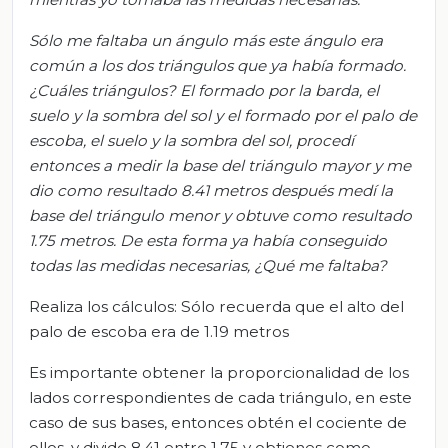
Sólo me faltaba un ángulo más este ángulo era
común a los dos triángulos que ya había formado.
¿Cuáles triángulos? El formado por la barda, el
suelo y la sombra del sol
y el formado por el palo de
escoba, el suelo y la sombra del sol, procedí
entonces a medir la base del triángulo mayor y me
dio como resultado 8.41 metros después medí la
base del triángulo menor y obtuve como resultado
1.75 metros. De esta forma ya había conseguido
todas las medidas necesarias, ¿Qué me faltaba?
Realiza los cálculos: Sólo recuerda que el alto del
palo de escoba era de 1.19 metros
Es importante obtener la proporcionalidad de los
lados correspondientes de cada triángulo, en este
caso de sus bases, entonces obtén el cociente de
ellos, y divide 8.41 entre 1.75 y obtienes como