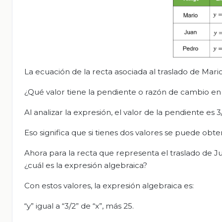
La ecuación de la recta asociada al traslado de Mario e
¿Qué valor tiene la pendiente o razón de cambio en e
Al analizar la expresión, el valor de la pendiente es 3
Eso significa que si tienes dos valores se puede obte
Ahora para la recta que representa el traslado de Jua
¿cuál es la expresión algebraica?
Con estos valores, la expresión algebraica es:
“y” igual a “3/2” de “x”, más 25.