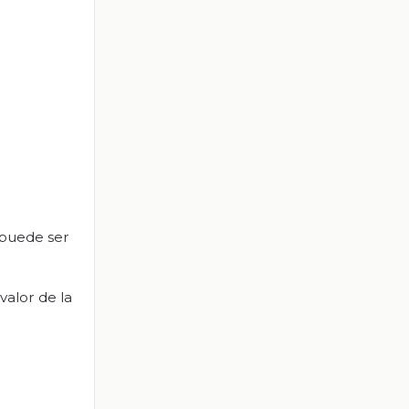
l puede ser
valor de la