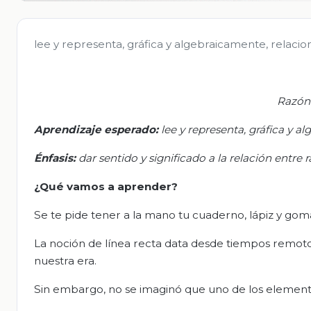
lee y representa, gráfica y algebraicamente, relacion
Razón
Aprendizaje esperado:
l
ee y representa, gráfica y al
Énfasis:
d
ar sentido y significado a la relación entre
¿Qué vamos a aprender?
Se te pide tener a la mano tu cuaderno, lápiz y gom
La noción de línea recta data desde tiempos remotos
nuestra era.
Sin embargo, no se imaginó que uno de los elementos