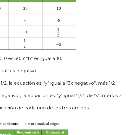
0 es 30. Y “b” es igual a 10.
gual a 5 negativo.
1/2, la ecuación es: “y” igual a “3x negativo”, más 1/2.
 negativo”, la ecuación es: “y” igual “1/2” de “x”, menos 2.
icación de cada uno de los tres amigos: