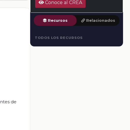
Conoce al CREA
Recursos
Relacionados
TODOS LOS RECURSOS
antes de