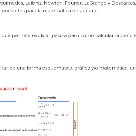
uímedes, Leibniz, Newton, Fourier, LaGrange y Descartes,
portantes para la matemática en general.
, que permita explicar paso a paso cómo calcular la pendi
tar de una forma esquemática, gráfica y/o matemática, u