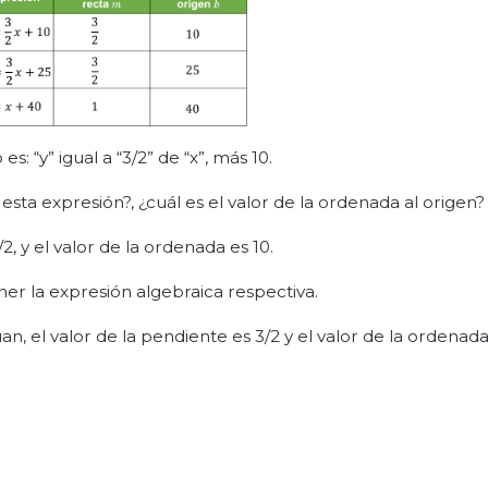
s: “y” igual a “3/2” de “x”, más 10.
sta expresión?, ¿cuál es el valor de la ordenada al origen?
/2, y el valor de la ordenada es 10.
ner la expresión algebraica respectiva.
n, el valor de la pendiente es 3/2 y el valor de la ordenada