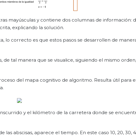
letras mayúsculas y contiene dos columnas de información: d
rita, explicando la solución.
a, lo correcto es que estos pasos se desarrollen de maner
, de tal manera que se visualice, siguiendo el mismo orden,
roceso del mapa cognitivo de algoritmo. Resulta útil para e
a.
ranscurrido y el kilómetro de la carretera donde se encuent
de las abscisas, aparece el tiempo. En este caso 10, 20, 30, 4