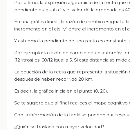
Por último, la expresión algebraica de la recta que re
pendiente es igual a 1 y el valor de la ordenada es 40
En una gráfica lineal, la razón de cambio es igual a la
incremento en el eje “y” entre el incremento en el ej
Y así como la pendiente de una recta es constante, 
Por ejemplo: la razón de cambio de un automóvil ent
(12 litros) es: 60/12 igual a 5. Si esta distancia se 
La ecuación de la recta que representa la situación es
después de haber recorrido 20 km.
Es decir, la gráfica inicia en el punto (0, 20).
Se te sugiere que al final realices el mapa cognitivo
Con la información de la tabla se pueden dar respues
¿Quién se traslada con mayor velocidad?