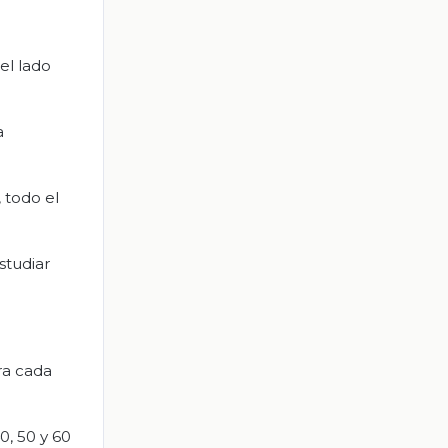
el lado
a
 todo el
studiar
ra cada
0, 50 y 60