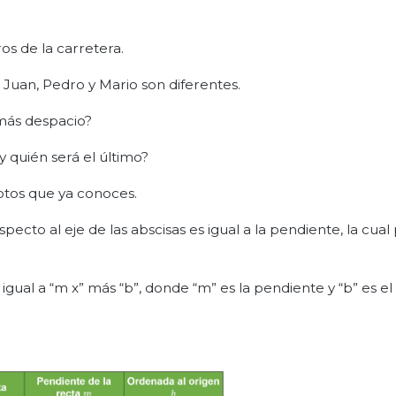
ros de la carretera.
e Juan, Pedro y Mario son diferentes.
 más despacio?
y quién será el último?
ptos que ya conoces.
especto al eje de las abscisas es igual a la pendiente, la cua
igual a “m x” más “b”, donde “m” es la pendiente y “b” es el 