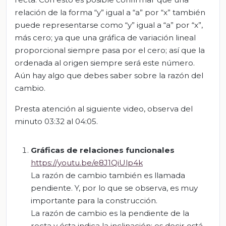
relación de la forma “y” igual a “a” por “x” también
puede representarse como “y” igual a “a” por “x”,
más cero; ya que una gráfica de variación lineal
proporcional siempre pasa por el cero; así que la
ordenada al origen siempre será este número.
Aún hay algo que debes saber sobre la razón del
cambio.
Presta atención al siguiente video, observa del
minuto 03:32 al 04:05.
Gráficas de relaciones funcionales
https://youtu.be/e8J1QiUlp4k
La razón de cambio también es llamada
pendiente. Y, por lo que se observa, es muy
importante para la construcción.
La razón de cambio es la pendiente de la
recta y ésta indica la inclinación; es decir está