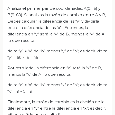
Analiza el primer par de coordenadas, A(0, 15) y
B(9, 60). Si analizas la razón de cambio entre A y B,
Debes calcular la diferencia de las “y” y dividirla
entre la diferencia de las “x” . Entonces, la
diferencia en “y” será la “y” de B, menos la “y” de A;
lo que resulta:
delta “y” = “y” de “b” menos “y” de “a”; es decir, delta
“y” = 60 - 15 = 45
Por otro lado, la diferencia en “x” será la “x” de B,
menos la “x” de A, lo que resulta:
delta “x” = “x” de “b” menos “x” de “a”; es decir, delta
“x” = 9 - 0 = 9
Finalmente, la razón de cambio es la división de la
diferencia en “y” entre la diferencia en “x”; es decir,
45 entre 9; lo que resulta 5.