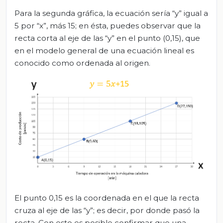
Para la segunda gráfica, la ecuación sería “y” igual a
5 por “x”, más 15; en ésta, puedes observar que la
recta corta al eje de las “y” en el punto (0,15), que
en el modelo general de una ecuación lineal es
conocido como ordenada al origen.
El punto 0,15 es la coordenada en el que la recta
cruza al eje de las “y”; es decir, por donde pasó la
recta. Con esto es posible confirmar que una