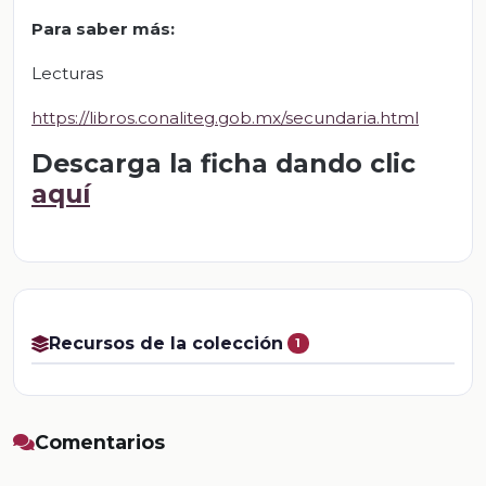
Para saber más:
Lecturas
https://libros.conaliteg.gob.mx/secundaria.html
Descarga la ficha dando clic
aquí
Recursos de la colección
1
Comentarios