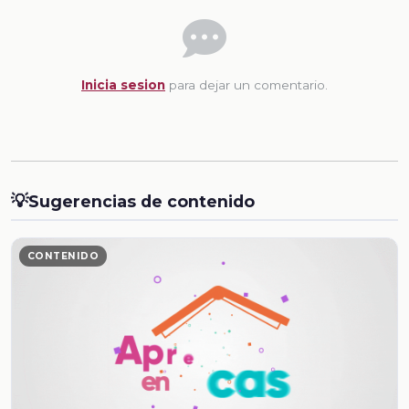
Inicia sesion
para dejar un comentario.
💡
Sugerencias de contenido
CONTENIDO