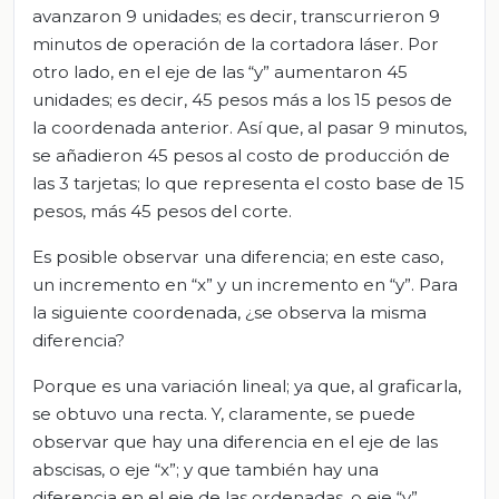
avanzaron 9 unidades; es decir, transcurrieron 9
minutos de operación de la cortadora láser. Por
otro lado, en el eje de las “y” aumentaron 45
unidades; es decir, 45 pesos más a los 15 pesos de
la coordenada anterior. Así que, al pasar 9 minutos,
se añadieron 45 pesos al costo de producción de
las 3 tarjetas; lo que representa el costo base de 15
pesos, más 45 pesos del corte.
Es posible observar una diferencia; en este caso,
un incremento en “x” y un incremento en “y”. Para
la siguiente coordenada, ¿se observa la misma
diferencia?
Porque es una variación lineal; ya que, al graficarla,
se obtuvo una recta. Y, claramente, se puede
observar que hay una diferencia en el eje de las
abscisas, o eje “x”; y que también hay una
diferencia en el eje de las ordenadas, o eje “y”,