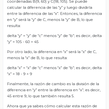
coordenadas B(9, 60) y C(18, 105). Se puede
calcular la diferencia de las “y” y luego dividirla
entre la diferencia de las “x”. Entonces, la diferencia
en “y” será la “y” de C, menos la “y” de B, lo que
resulta:
delta “y” = “y” de “c” menos “y” de “b”; es decir, delta
“y” = 105 - 60 = 45
Por otro lado, la diferencia en “x” será la “x” de C,
menos la “x” de B, lo que resulta:
delta “x” = “x” de “c” menos “x” de “b”; es decir, delta
“x” = 18 - 9 = 9
Finalmente, la razón de cambio es la división de la
diferencia en “y” entre la diferencia en “x”; es decir,
45 entre 9, lo que también resulta 5.
Ahora que ya sabes cómo calcular esta razón de