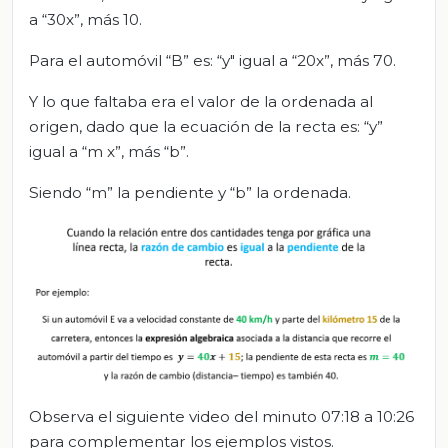
a “30x”, más 10.
Para el automóvil “B” es: “y" igual a “20x”, más 70.
Y lo que faltaba era el valor de la ordenada al
origen, dado que la ecuación de la recta es: “y”
igual a “m x”, más “b”.
Siendo “m” la pendiente y “b” la ordenada.
Observa el siguiente video del minuto 07:18 a 10:26
para complementar los ejemplos vistos.