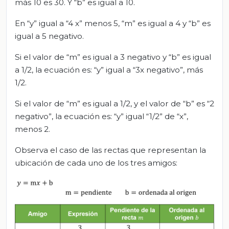
más 10 es 30. Y “b” es igual a 10.
En “y” igual a “4 x” menos 5, “m” es igual a 4 y “b” es
igual a 5 negativo.
Si el valor de “m” es igual a 3 negativo y “b” es igual
a 1/2, la ecuación es: “y” igual a “3x negativo”, más
1/2.
Si el valor de “m” es igual a 1/2, y el valor de “b” es “2
negativo”, la ecuación es: “y” igual “1/2” de “x”,
menos 2.
Observa el caso de las rectas que representan la
ubicación de cada uno de los tres amigos: