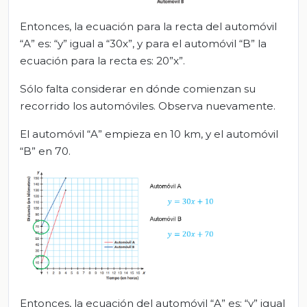
Entonces, la ecuación para la recta del automóvil
“A” es: “y” igual a “30x”, y para el automóvil “B” la
ecuación para la recta es: 20”x”.
Sólo falta considerar en dónde comienzan su
recorrido los automóviles. Observa nuevamente.
El automóvil “A” empieza en 10 km, y el automóvil
“B” en 70.
Entonces, la ecuación del automóvil “A” es: “y” igual