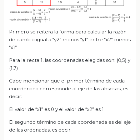
Primero se reitera la forma para calcular la razón
de cambio igual a “y2” menos “y1” entre “x2” menos
“x1”
Para la recta 1, las coordenadas elegidas son: (0,5) y
(1,7)
Cabe mencionar que el primer término de cada
coordenada corresponde al eje de las abscisas, es
decir:
El valor de “x1” es 0 y el valor de “x2” es 1
El segundo término de cada coordenada es del eje
de las ordenadas, es decir: