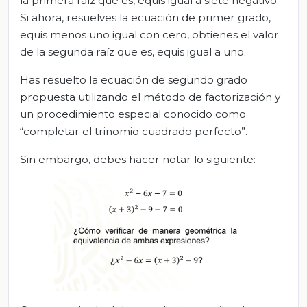
la primera raíz que es, equis igual a siete negativo.
Si ahora, resuelves la ecuación de primer grado,
equis menos uno igual con cero, obtienes el valor
de la segunda raíz que es, equis igual a uno.
Has resuelto la ecuación de segundo grado
propuesta utilizando el método de factorización y
un procedimiento especial conocido como
“completar el trinomio cuadrado perfecto”.
Sin embargo, debes hacer notar lo siguiente: