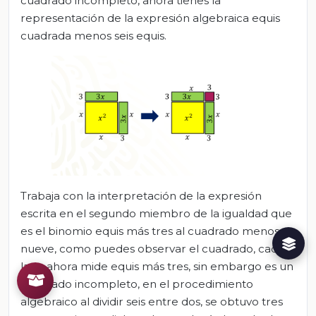
cuadrado incompleto, ahora tienes la
representación de la expresión algebraica equis
cuadrada menos seis equis.
Trabaja con la interpretación de la expresión
escrita en el segundo miembro de la igualdad que
es el binomio equis más tres al cuadrado menos
nueve, como puedes observar el cuadrado, cada
lado ahora mide equis más tres, sin embargo es un
cuadrado incompleto, en el procedimiento
algebraico al dividir seis entre dos, se obtuvo tres