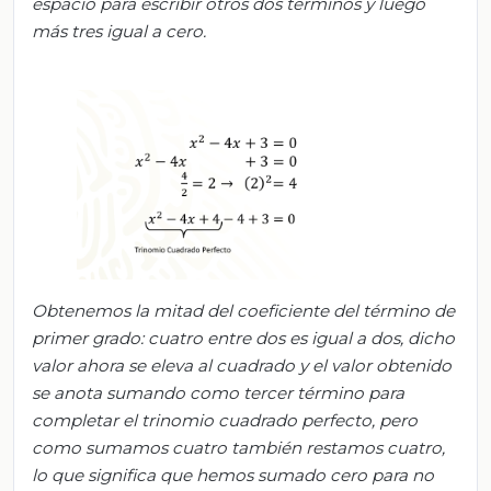
espacio para escribir otros dos términos y luego
más tres igual a cero.
Obtenemos la mitad del coeficiente del término de
primer grado: cuatro entre dos es igual a dos, dicho
valor ahora se eleva al cuadrado y el valor obtenido
se anota sumando como tercer término para
completar el trinomio cuadrado perfecto, pero
como sumamos cuatro también restamos cuatro,
lo que significa que hemos sumado cero para no