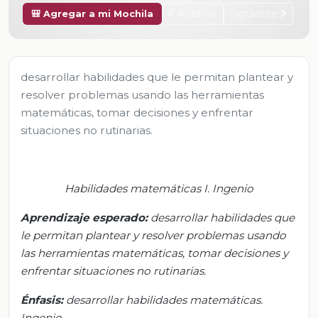
Anterior
Siguiente
🎒 Agregar a mi Mochila
desarrollar habilidades que le permitan plantear y
resolver problemas usando las herramientas
matemáticas, tomar decisiones y enfrentar
situaciones no rutinarias.
Habilidades matemáticas I. Ingenio
Aprendizaje esperado:
d
esarrollar habilidades que
le permitan plantear y resolver problemas usando
las herramientas matemáticas, tomar decisiones y
enfrentar situaciones no rutinarias.
Énfasis:
d
esarrollar habilidades matemáticas.
Ingenio.