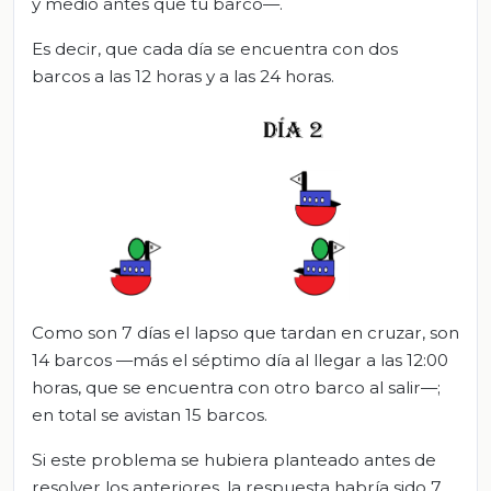
y medio antes que tu barco—.
Es decir, que cada día se encuentra con dos
barcos a las 12 horas y a las 24 horas.
Como son 7 días el lapso que tardan en cruzar, son
14 barcos —más el séptimo día al llegar a las 12:00
horas, que se encuentra con otro barco al salir—;
en total se avistan 15 barcos.
Si este problema se hubiera planteado antes de
resolver los anteriores, la respuesta habría sido 7