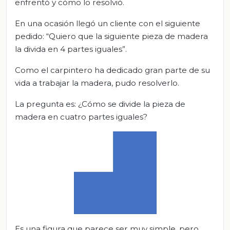
enfrentó y cómo lo resolvió.
En una ocasión llegó un cliente con el siguiente
pedido: “Quiero que la siguiente pieza de madera
la divida en 4 partes iguales”.
Como el carpintero ha dedicado gran parte de su
vida a trabajar la madera, pudo resolverlo.
La pregunta es: ¿Cómo se divide la pieza de
madera en cuatro partes iguales?
Es una figura que parece ser muy simple, pero