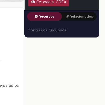
Conoce al CREA
Recursos
Relacionados
TODOS LOS RECURSOS
e
visarás los