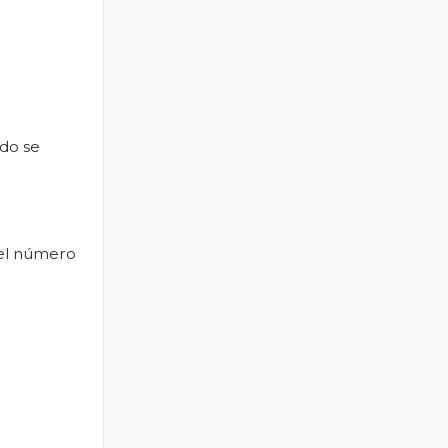
do se
 el número