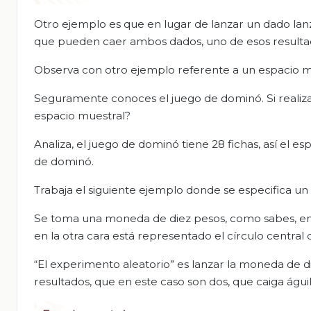
Otro ejemplo es que en lugar de lanzar un dado lanz
que pueden caer ambos dados, uno de esos resultad
Observa con otro ejemplo referente a un espacio m
Seguramente conoces el juego de dominó. Si realiza
espacio muestral?
Analiza, el juego de dominó tiene 28 fichas, así el e
de dominó.
Trabaja el siguiente ejemplo donde se especifica un
Se toma una moneda de diez pesos, como sabes, en un
en la otra cara está representado el círculo central de
“El experimento aleatorio” es lanzar la moneda de di
resultados, que en este caso son dos, que caiga águi