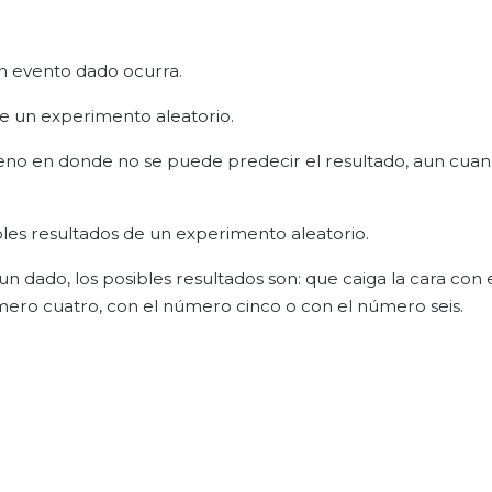
un evento dado ocurra.
e un experimento aleatorio.
eno en donde no se puede predecir el resultado, aun cuan
bles resultados de un experimento aleatorio.
un dado, los posibles resultados son: que caiga la cara con
mero cuatro, con el número cinco o con el número seis.