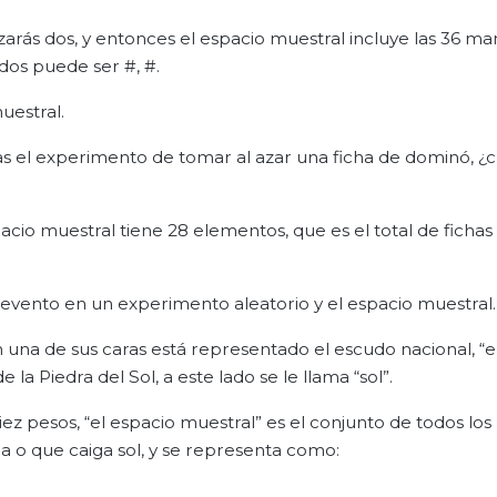
arás dos, y entonces el espacio muestral incluye las 36 ma
os puede ser #, #.
uestral.
s el experimento de tomar al azar una ficha de dominó, ¿cu
spacio muestral tiene 28 elementos, que es el total de fichas
 evento en un experimento aleatorio y el espacio muestral.
a de sus caras está representado el escudo nacional, “el 
 la Piedra del Sol, a este lado se le llama “sol”.
ez pesos, “el espacio muestral” es el conjunto de todos los
la o que caiga sol, y se representa como: