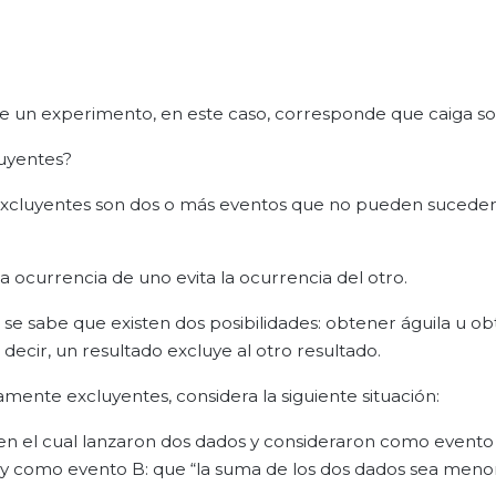
e un experimento, en este caso, corresponde que caiga sol
uyentes?
 excluyentes son dos o más eventos que no pueden sucede
ocurrencia de uno evita la ocurrencia del otro.
 se sabe que existen dos posibilidades: obtener águila u ob
decir, un resultado excluye al otro resultado.
nte excluyentes, considera la siguiente situación:
en el cual lanzaron dos dados y consideraron como evento
, y como evento B: que “la suma de los dos dados sea meno