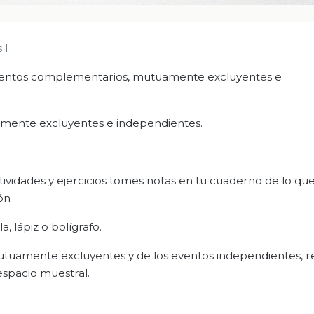
 I
 eventos complementarios, mutuamente excluyentes e
tuamente excluyentes e independientes.
tividades y ejercicios tomes notas en tu cuaderno de lo qu
ón
, lápiz o bolígrafo.
mutuamente excluyentes y de los eventos independientes, re
espacio muestral.