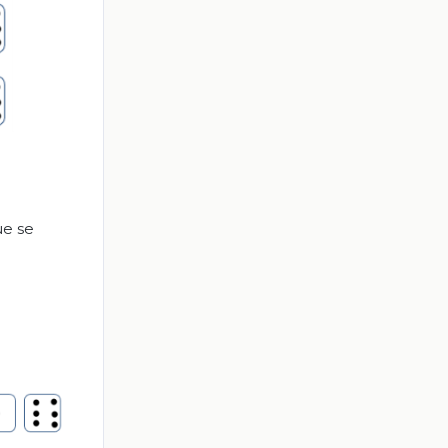
ue se