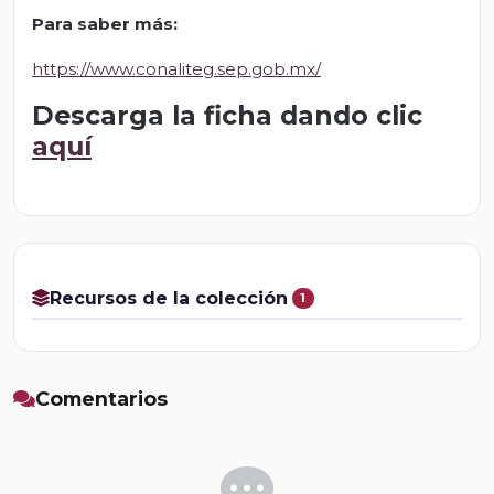
Para saber má
s
:
https://www.conaliteg.sep.gob.mx/
Descarga la ficha dando clic
aquí
Recursos de la colección
1
Comentarios