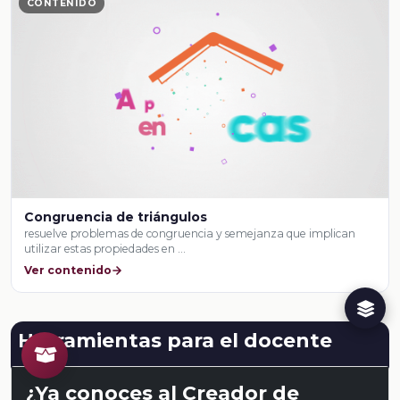
CONTENIDO
Congruencia de triángulos
resuelve problemas de congruencia y semejanza que implican
utilizar estas propiedades en …
Ver contenido
Herramientas para el docente
¿Ya conoces al Creador de