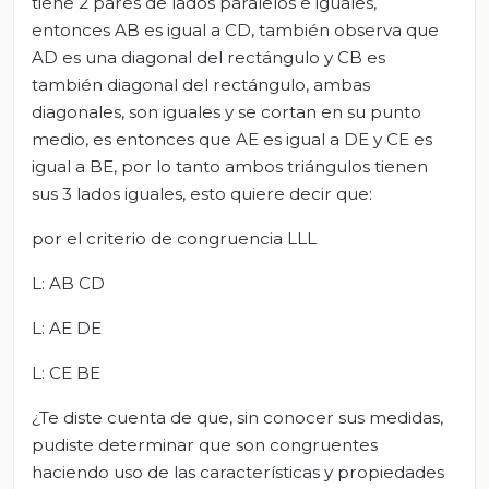
tiene 2 pares de lados paralelos e iguales,
entonces AB es igual a CD, también observa que
AD es una diagonal del rectángulo y CB es
también diagonal del rectángulo, ambas
diagonales, son iguales y se cortan en su punto
medio, es entonces que AE es igual a DE y CE es
igual a BE, por lo tanto ambos triángulos tienen
sus 3 lados iguales, esto quiere decir que:
por el criterio de congruencia LLL
L: AB CD
L: AE DE
L: CE BE
¿Te diste cuenta de que, sin conocer sus medidas,
pudiste determinar que son congruentes
haciendo uso de las características y propiedades