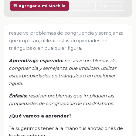
Anterior
Siguiente
🎒 Agregar a mi Mochila
resuelve problemas de congruencia y semejanza
que implican, utilizar estas propiedades en
triángulos o en cualquier figura.
Aprendizaje esperado:
r
esuelve problemas de
congr
uencia y semejanza que implican,
utilizar
estas propiedades en triángulos o en cualquier
figura.
Énfasis
:
r
esolver problemas que impliquen las
propiedades de congruencia de cuadriláteros
.
¿Qué vamos a aprender?
Te sugerimos tener a la mano tus anotaciones de
la clase anterior.