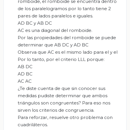
romboide, el romboide se encuentra dentro
de los paralelogramos por lo tanto tiene 2
pares de lados paralelos e iguales.
AD BC y AB DC
AC es una diagonal del romboide.
Por las propiedades del romboide se puede
determinar que AB DC y AD BC
Observa que AC es el mismo lado para el y el
Por lo tanto, por el criterio LLL porque:
AB DC
AD BC
AC AC
¿Te diste cuenta de que sin conocer sus
medidas pudiste determinar que ambos
triángulos son congruentes? Para eso nos
sirven los criterios de congruencia.
Para reforzar, resuelve otro problema con
cuadriláteros.