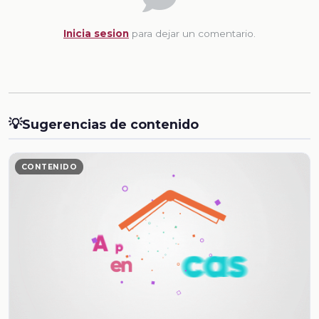
Inicia sesion
para dejar un comentario.
💡
Sugerencias de contenido
CONTENIDO