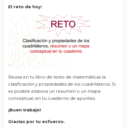
El
r
eto de
h
oy
:
Revisa en tu libro de texto de matemáticas la
clasificación y propiedades de los cuadriláteros. Si
es posible elabora un resumen o un mapa
conceptual, en tu cuaderno de apuntes.
¡
Buen trabajo!
Gracias por tu esfuerzo.