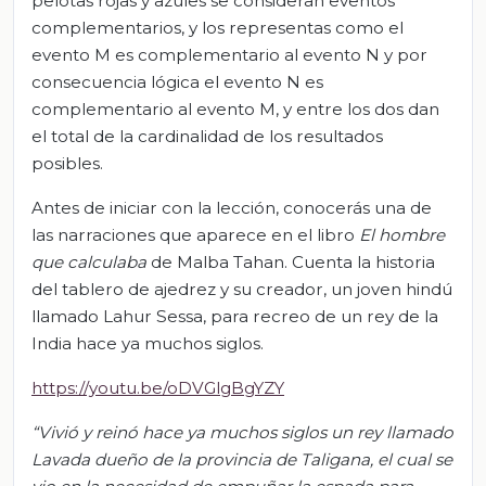
pelotas rojas y azules se consideran eventos
complementarios, y los representas como el
evento M es complementario al evento N y por
consecuencia lógica el evento N es
complementario al evento M, y entre los dos dan
el total de la cardinalidad de los resultados
posibles.
Antes de iniciar con la lección, conocerás una de
las narraciones que aparece en el libro
El hombre
que calculaba
de Malba Tahan. Cuenta la historia
del tablero de ajedrez y su creador, un joven hindú
llamado Lahur Sessa, para recreo de un rey de la
India hace ya muchos siglos.
https://youtu.be/oDVGlgBgYZY
“Vivió y reinó hace ya muchos siglos un rey llamado
Lavada dueño de la provincia de
Taligana
, el cual se