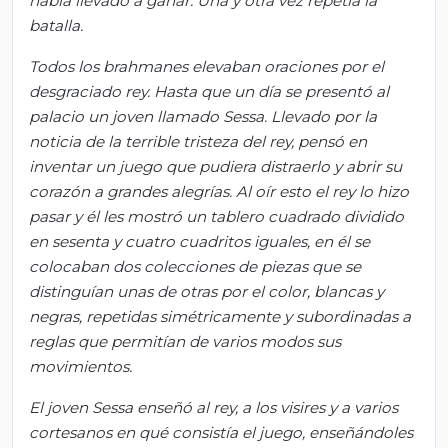
había llevado a ganar. Una y otra vez repetía la
batalla.
Todos los brahmanes elevaban oraciones por el
desgraciado rey. Hasta que un día se presentó al
palacio un joven llamado
Sessa
. Llevado por la
noticia de la terrible tristeza del rey, pensó en
inventar un juego que pudiera distraerlo y abrir su
corazón a grandes alegrías. Al oír esto el rey lo hizo
pasar y él les mostró un tablero cuadrado dividido
en sesenta y cuatro cuadritos iguales, en él se
colocaban dos colecciones de piezas que se
distinguían unas de otras por el color, blancas y
negras, repetidas simétricamente y subordinadas a
reglas que permitían de varios modos sus
movimientos.
El joven
Sessa
enseñó al rey, a los visires y a varios
cortesanos en qué consistía el juego, enseñándoles