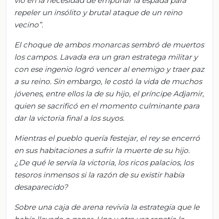
vio en la necesidad de empuñar la espada para
repeler un insólito y brutal ataque de un reino
vecino”.
El choque de ambos monarcas sembró de muertos
los campos. Lavada era un gran estratega militar y
con ese ingenio logró vencer al enemigo y traer paz
a su reino. Sin embargo, le costó la vida de muchos
jóvenes, entre ellos la de su hijo, el príncipe
Adjamir
,
quien se sacrificó en el momento culminante para
dar la victoria final a los suyos.
Mientras el pueblo quería festejar, el rey se encerró
en sus habitaciones a sufrir la muerte de su hijo.
¿De qué le servía la victoria, los ricos palacios, los
tesoros inmensos si la razón de su existir había
desaparecido?
Sobre una caja de arena revivía la estrategia que le