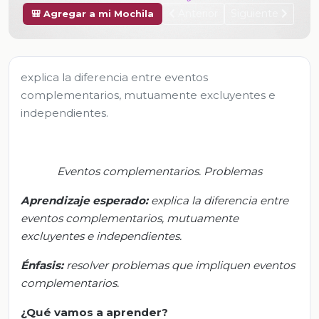
Anterior
Siguiente
🎒 Agregar a mi Mochila
explica la diferencia entre eventos
complementarios, mutuamente excluyentes e
independientes.
Eventos complementarios. Problemas
Aprendizaje esperado:
e
xplica la diferencia entre
eventos complementarios, mutuamente
excluyentes e independientes.
Énfasis:
r
esolver problemas que impliquen eventos
complementarios.
¿Qué vamos a aprender?