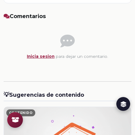
Comentarios
Inicia sesion
para dejar un comentario.
💡
Sugerencias de contenido
CONTENIDO