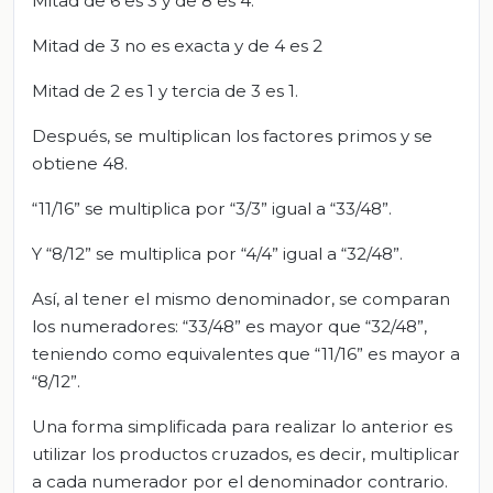
Mitad de 6 es 3 y de 8 es 4.
Mitad de 3 no es exacta y de 4 es 2
Mitad de 2 es 1 y tercia de 3 es 1.
Después, se multiplican los factores primos y se
obtiene 48.
“11/16” se multiplica por “3/3” igual a “33/48”.
Y “8/12” se multiplica por “4/4” igual a “32/48”.
Así, al tener el mismo denominador, se comparan
los numeradores: “33/48” es mayor que “32/48”,
teniendo como equivalentes que “11/16” es mayor a
“8/12”.
Una forma simplificada para realizar lo anterior es
utilizar los productos cruzados, es decir, multiplicar
a cada numerador por el denominador contrario.