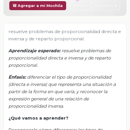
Anterior
Siguiente
🎒 Agregar a mi Mochila
resuelve problemas de proporcionalidad directa e
inversa y de reparto proporcional.
Aprendizaje esperado:
r
esuelve problemas de
proporcionalidad directa e inversa y de reparto
proporcional
.
Énfasis
:
d
iferenciar el tipo de proporcionalidad
(directa e inversa) que representa una situación a
partir de la forma en que varía, y reconocer la
expresión general de una relación de
proporcionalidad inversa
.
¿Qué vamos a aprender?
Reconocerás cómo diferenciar los tipos de