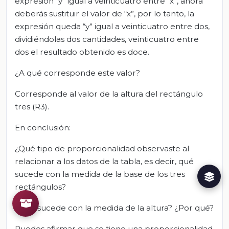
expresión “y” igual a veinticuatro entre “x”, ahora
deberás sustituir el valor de “x”, por lo tanto, la
expresión queda “y” igual a veinticuatro entre dos,
dividiéndolas dos cantidades, veinticuatro entre
dos el resultado obtenido es doce.
¿A qué corresponde este valor?
Corresponde al valor de la altura del rectángulo
tres (R3).
En conclusión:
¿Qué tipo de proporcionalidad observaste al
relacionar a los datos de la tabla, es decir, qué
sucede con la medida de la base de los tres
rectángulos?
¿Qué sucede con la medida de la altura? ¿Por qué?
Puedes afirmar que se tiene una proporcionalidad