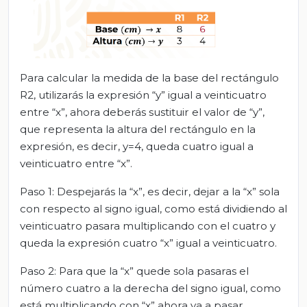
Para calcular la medida de la base del rectángulo
R2, utilizarás la expresión “y” igual a veinticuatro
entre “x”, ahora deberás sustituir el valor de “y”,
que representa la altura del rectángulo en la
expresión, es decir, y=4, queda cuatro igual a
veinticuatro entre “x”.
Paso 1: Despejarás la “x”, es decir, dejar a la “x” sola
con respecto al signo igual, como está dividiendo al
veinticuatro pasara multiplicando con el cuatro y
queda la expresión cuatro “x” igual a veinticuatro.
Paso 2: Para que la “x” quede sola pasaras el
número cuatro a la derecha del signo igual, como
está multiplicando con “x” ahora va a pasar