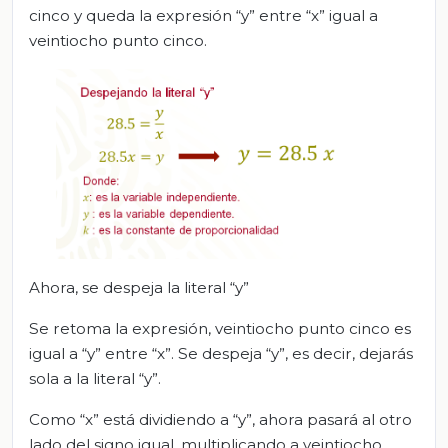
cinco y queda la expresión “y” entre “x” igual a
veintiocho punto cinco.
Ahora, se despeja la literal “y”
Se retoma la expresión, veintiocho punto cinco es
igual a “y” entre “x”. Se despeja “y”, es decir, dejarás
sola a la literal “y”.
Como “x” está dividiendo a “y”, ahora pasará al otro
lado del signo igual, multiplicando a veintiocho