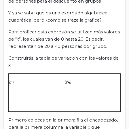
de personas para el descuento en grupos.
Y ya se sabe que es una expresión algebraica
cuadrática, pero ¿cómo se traza la gráfica?
Para graficar esta expresión se utilizan más valores
de “x”, los cuales van de 0 hasta 20. Es decir,
representan de 20 a 40 personas por grupo.
Construirás la tabla de variación con los valores de
x.
ð‘¿
ð’€
Primero colocas en la primera fila el encabezado,
para la primera columna la variable x que