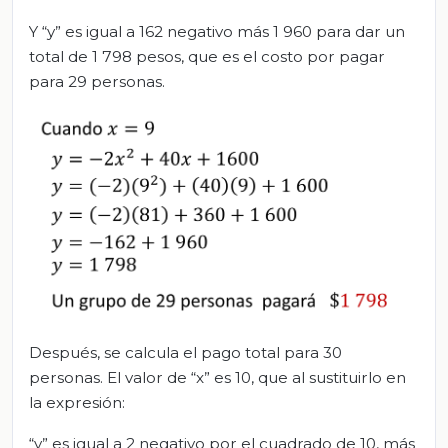
Y “y” es igual a 162 negativo más 1 960 para dar un
total de 1 798 pesos, que es el costo por pagar
para 29 personas.
Después, se calcula el pago total para 30
personas. El valor de “x” es 10, que al sustituirlo en
la expresión:
“y” es igual a 2 negativo por el cuadrado de 10, más