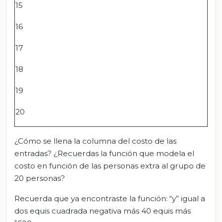
15
16
17
18
19
20
¿Cómo se llena la columna del costo de las
entradas? ¿Recuerdas la función que modela el
costo en función de las personas extra al grupo de
20 personas?
Recuerda que ya encontraste la función: “y” igual a
dos equis cuadrada negativa más 40 equis más