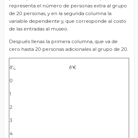
representa el número de personas extra al grupo
de 20 personas, y en la segunda columna la
variable dependiente y, que corresponde al costo
de las entradas al museo.
Después llenas la primera columna, que va de
cero hasta 20 personas adicionales al grupo de 20.
ð‘¿
ð’€
0
1
2
3
4