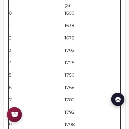
($)
0
1600
1
1638
2
1672
3
1702
4
1728
5
1750
6
1768
7
1782
8
1792
9
1798