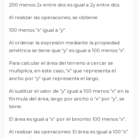
200 menos 2x entre dos es igual a 2y entre dos.
Al realizar las operaciones, se obtiene:
100 menos “x” igual a “y”.
Al ordenar la expresión mediante la propiedad
simétrica se tiene que “y” es igual a 100 menos “x”.
Para calcular el área del terreno a cercar se
multiplica, en este caso, “x” que representa el
ancho por “y” que representa el largo.
Al sustituir el valor de “y” igual a 100 menos “x” en la
fórmula del área, largo por ancho o “x” por “y”, se
tiene:
El área es igual a “x” por el binomio 100 menos “x”.
Al realizar las operaciones: El área es igual a 100 “x”