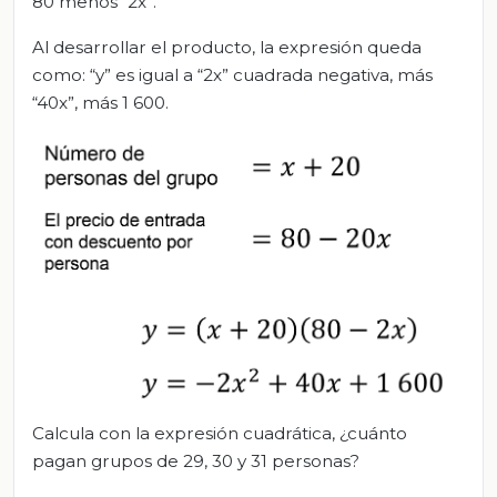
80 menos “2x”.
Al desarrollar el producto, la expresión queda
como: “y” es igual a “2x” cuadrada negativa, más
“40x”, más 1 600.
Calcula con la expresión cuadrática, ¿cuánto
pagan grupos de 29, 30 y 31 personas?