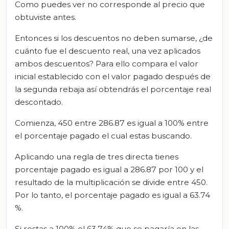
Como puedes ver no corresponde al precio que
obtuviste antes.
Entonces si los descuentos no deben sumarse, ¿de
cuánto fue el descuento real, una vez aplicados
ambos descuentos? Para ello compara el valor
inicial establecido con el valor pagado después de
la segunda rebaja así obtendrás el porcentaje real
descontado.
Comienza, 450 entre 286.87 es igual a 100% entre
el porcentaje pagado el cual estas buscando.
Aplicando una regla de tres directa tienes
porcentaje pagado es igual a 286.87 por 100 y el
resultado de la multiplicación se divide entre 450.
Por lo tanto, el porcentaje pagado es igual a 63.74
%.
Si restas a 100% el 63.74% que se pagaría en las