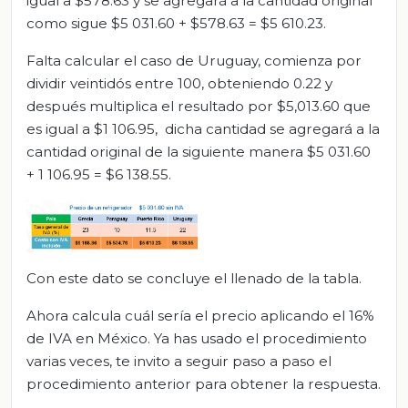
igual a $578.63 y se agregará a la cantidad original
como sigue $5 031.60 + $578.63 = $5 610.23.
Falta calcular el caso de Uruguay, comienza por
dividir veintidós entre 100, obteniendo 0.22 y
después multiplica el resultado por $5,013.60 que
es igual a $1 106.95, dicha cantidad se agregará a la
cantidad original de la siguiente manera $5 031.60
+ 1 106.95 = $6 138.55.
Con este dato se concluye el llenado de la tabla.
Ahora calcula cuál sería el precio aplicando el 16%
de IVA en México. Ya has usado el procedimiento
varias veces, te invito a seguir paso a paso el
procedimiento anterior para obtener la respuesta.