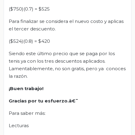
($750)(0.7) = $525
Para finalizar se considera el nuevo costo y aplicas
el tercer descuento.
($524)(0.8) = $420
Siendo este último precio que se paga por los
tenis ya con los tres descuentos aplicados.
Lamentablemente, no son gratis, pero ya conoces
la razón.
¡Buen trabajo!
Gracias por tu esfuerzo.â€¯
Para saber más:
Lecturas