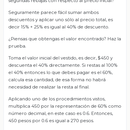
segundas rebajas con respecto al precio inicial?
Seguramente parece fácil sumar ambos
descuentos y aplicar uno sólo al precio total, es
decir 15% + 25% es igual al 40% de descuento.
¿Piensas que obtengas el valor encontrado? Haz la
prueba.
Toma el valor inicial del vestido, es decir, $450 y
descuenta el 40% directamente. Si restas al 100%
el 40% entonces lo que debes pagar es el 60%,
calcula esa cantidad, de esa forma no habrá
necesidad de realizar la resta al final.
Aplicando uno de los procedimientos vistos,
multiplica 450 por la representación de 60% como
número decimal, en este caso es 0.6. Entonces,
450 pesos por 0.6 es igual a 270 pesos.