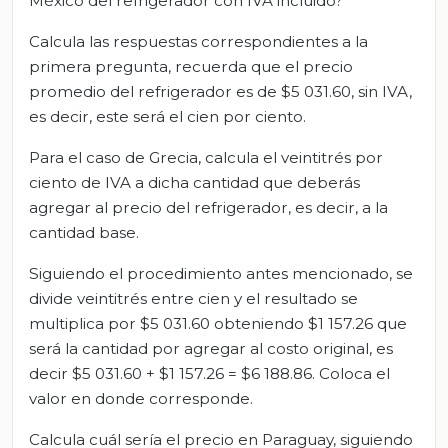
México del refrigerador con IVA incluido?
Calcula las respuestas correspondientes a la
primera pregunta, recuerda que el precio
promedio del refrigerador es de $5 031.60, sin IVA,
es decir, este será el cien por ciento.
Para el caso de Grecia, calcula el veintitrés por
ciento de IVA a dicha cantidad que deberás
agregar al precio del refrigerador, es decir, a la
cantidad base.
Siguiendo el procedimiento antes mencionado, se
divide veintitrés entre cien y el resultado se
multiplica por $5 031.60 obteniendo $1 157.26 que
será la cantidad por agregar al costo original, es
decir $5 031.60 + $1 157.26 = $6 188.86. Coloca el
valor en donde corresponde.
Calcula cuál sería el precio en Paraguay, siguiendo