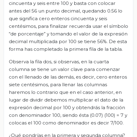
cincuenta y seis entre 100 y basta con colocar
antes del 56 un punto decimal, quedando 0.56 lo
que significa cero enteros cincuenta y seis
centésimos, para finalizar recuerda usar el símbolo
“de porcentaje” y tomando el valor de la expresión
decimal multiplicada por 100 se tiene 56%. De esta
forma has completado la primera fila de la tabla.
Observa la fila dos, si observas, en la cuarta
columna se tiene un valor clave para comenzar
con el llenado de las demás, es decir, cero enteros
siete centésimos, para llenar las columnas
haremos lo contrario que en el caso anterior, en
lugar de dividir debemos multiplicar el dato de la
expresión decimal por 100 y obtendrás la fracción
con denominador 100, siendo ésta (0.07) (100) = 7 y
colocas el 100 como denominador es decir 7/100.
¿Qué pondrías en la primera y segunda columna?