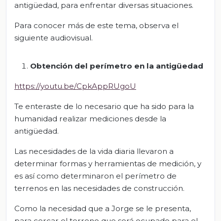
antigüedad, para enfrentar diversas situaciones.
Para conocer más de este tema, observa el
siguiente audiovisual.
Obtención del perímetro en la antigüedad
https://youtu.be/CpkAppRUgoU
Te enteraste de lo necesario que ha sido para la
humanidad realizar mediciones desde la
antigüedad.
Las necesidades de la vida diaria llevaron a
determinar formas y herramientas de medición, y
es así como determinaron el perímetro de
terrenos en las necesidades de construcción.
Como la necesidad que a Jorge se le presenta,
para cercar el terreno que será ocupado para el