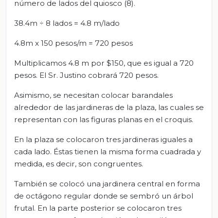
número de lados del quiosco (8).
38.4m ÷ 8 lados = 4.8 m/lado
4.8m x 150 pesos/m = 720 pesos
Multiplicamos 4.8 m por $150, que es igual a 720
pesos. El Sr. Justino cobrará 720 pesos.
Asimismo, se necesitan colocar barandales
alrededor de las jardineras de la plaza, las cuales se
representan con las figuras planas en el croquis.
En la plaza se colocaron tres jardineras iguales a
cada lado. Éstas tienen la misma forma cuadrada y
medida, es decir, son congruentes.
También se colocó una jardinera central en forma
de octágono regular donde se sembró un árbol
frutal. En la parte posterior se colocaron tres