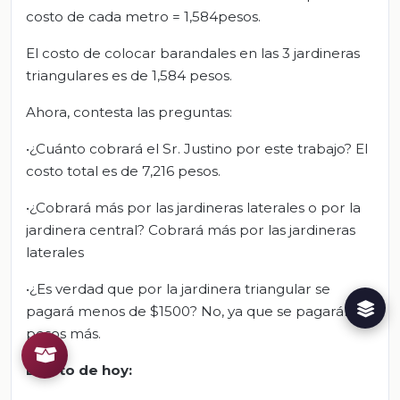
costo de cada metro = 1,584pesos.
El costo de colocar barandales en las 3 jardineras
triangulares es de 1,584 pesos.
Ahora, contesta las preguntas:
•¿Cuánto cobrará el Sr. Justino por este trabajo? El
costo total es de 7,216 pesos.
•¿Cobrará más por las jardineras laterales o por la
jardinera central? Cobrará más por las jardineras
laterales
•¿Es verdad que por la jardinera triangular se
pagará menos de $1500? No, ya que se pagarán 84
pesos más.
El reto de hoy: