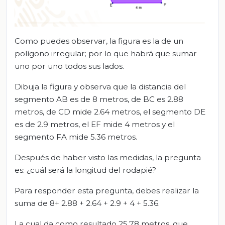
Como puedes observar, la figura es la de un
polígono irregular; por lo que habrá que sumar
uno por uno todos sus lados.
Dibuja la figura y observa que la distancia del
segmento AB es de 8 metros, de BC es 2.88
metros, de CD mide 2.64 metros, el segmento DE
es de 2.9 metros, el EF mide 4 metros y el
segmento FA mide 5.36 metros.
Después de haber visto las medidas, la pregunta
es: ¿cuál será la longitud del rodapié?
Para responder esta pregunta, debes realizar la
suma de 8+ 2.88 + 2.64 + 2.9 + 4 + 5.36.
La cual da como resultado 25.78 metros, que