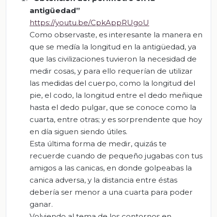
antigüedad”
https://youtu.be/CpkAppRUgoU
Como observaste, es interesante la manera en
que se medía la longitud en la antigüedad, ya
que las civilizaciones tuvieron la necesidad de
medir cosas, y para ello requerían de utilizar
las medidas del cuerpo, como la longitud del
pie, el codo, la longitud entre el dedo meñique
hasta el dedo pulgar, que se conoce como la
cuarta, entre otras; y es sorprendente que hoy
en día siguen siendo útiles.
Esta última forma de medir, quizás te
recuerde cuando de pequeño jugabas con tus
amigos a las canicas, en donde golpeabas la
canica adversa, y la distancia entre éstas
debería ser menor a una cuarta para poder
ganar.
Volviendo al tema de los contornos en