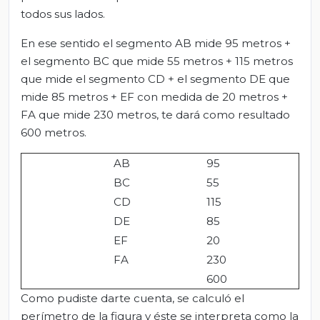
todos sus lados.
En ese sentido el segmento AB mide 95 metros +
el segmento BC que mide 55 metros + 115 metros
que mide el segmento CD + el segmento DE que
mide 85 metros + EF con medida de 20 metros +
FA que mide 230 metros, te dará como resultado
600 metros.
AB
95
BC
55
CD
115
DE
85
EF
20
FA
230
600
Como pudiste darte cuenta, se calculó el
perímetro de la figura y éste se interpreta como la