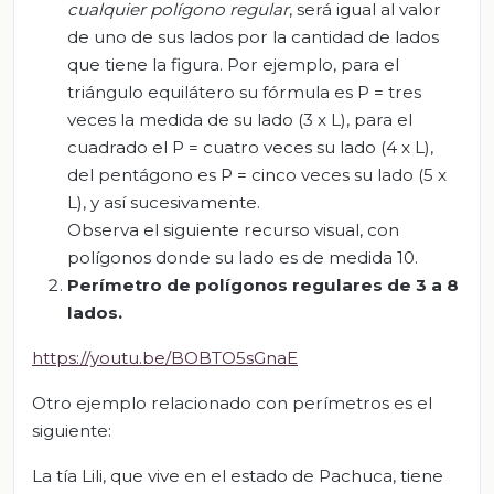
cualquier polígono
regular
, será igual al valor
de uno de sus lados por la cantidad de lados
que tiene la figura. Por ejemplo, para el
triángulo equilátero su fórmula es P = tres
veces la medida de su lado (3 x L), para el
cuadrado el P = cuatro veces su lado (4 x L),
del pentágono es P = cinco veces su lado (5 x
L), y así sucesivamente.
Observa el siguiente recurso visual, con
polígonos donde su lado es de medida 10.
P
erímetro de polígonos regulares de 3 a 8
lados
.
https://youtu.be/BOBTO5sGnaE
Otro ejemplo relacionado con perímetros es el
siguiente:
La tía Lili, que vive en el estado de Pachuca, tiene