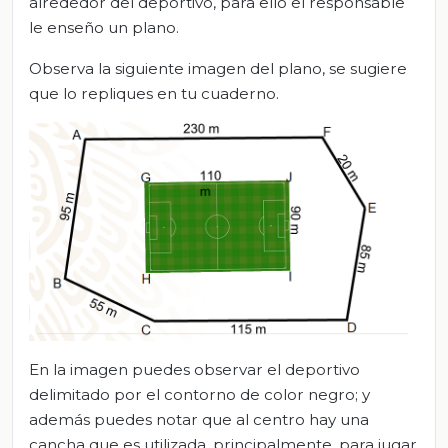
alrededor del deportivo, para ello el responsable
le enseño un plano.
Observa la siguiente imagen del plano, se sugiere
que lo repliques en tu cuaderno.
En la imagen puedes observar el deportivo
delimitado por el contorno de color negro; y
además puedes notar que al centro hay una
cancha que es utilizada, principalmente, para jugar