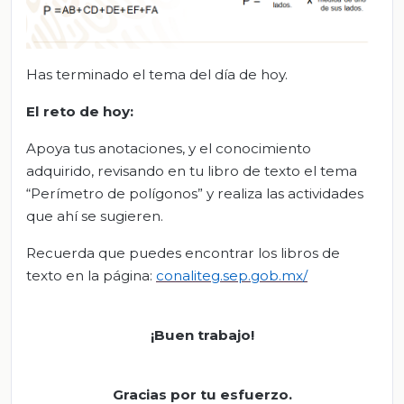
Has terminado el tema del día de hoy.
El
r
eto de
h
oy
:
Apoya tus anotaciones, y el conocimiento
adquirido, revisando en tu libro de texto el tema
“Perímetro de polígonos” y realiza las actividades
que ahí se sugieren.
Recuerda que puedes encontrar los libros de
texto en la página:
conaliteg.sep.gob.mx/
¡Buen trabajo!
Gracias por tu esfuerzo.