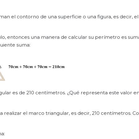
rman el contorno de una superficie o una figura, es decir, 
lo, entonces una manera de calcular su perímetro es suma
guiente suma:
ular es de 210 centímetros. ¿Qué representa este valor en
 realizar el marco triangular, es decir, 210 centímetros. C
ma: