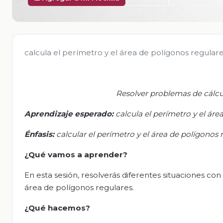
calcula el perímetro y el área de polígonos regulares
Resolver problemas de cálcu
Aprendizaje esperado:
c
alcula el perímetro y el áre
Énfasis
:
c
alcular el perímetro y el área de polígonos 
¿Qué vamos a aprender?
En esta sesión, resolverás diferentes situaciones con 
área de polígonos regulares.
¿Qué hacemos?