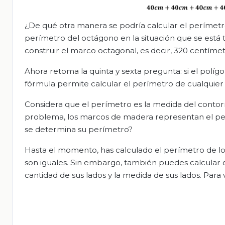
¿De qué otra manera se podría calcular el perímet
perímetro del octágono en la situación que se está 
construir el marco octagonal, es decir, 320 centímet
Ahora retoma la quinta y sexta pregunta: si el polí
fórmula permite calcular el perímetro de cualquier
Considera que el perímetro es la medida del contorno
problema, los marcos de madera representan el per
se determina su perímetro?
Hasta el momento, has calculado el perímetro de lo
son iguales. Sin embargo, también puedes calcular e
cantidad de sus lados y la medida de sus lados. Para