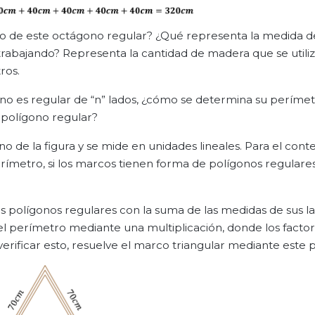
ro de este octágono regular? ¿Qué representa la medida d
trabajando? Representa la cantidad de madera que se utili
ros.
gono es regular de “n” lados, ¿cómo se determina su perímet
 polígono regular?
 de la figura y se mide en unidades lineales. Para el cont
ímetro, si los marcos tienen forma de polígonos regular
s polígonos regulares con la suma de las medidas de sus l
l perímetro mediante una multiplicación, donde los factor
 verificar esto, resuelve el marco triangular mediante este 