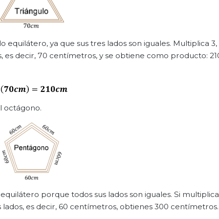
 equilátero, ya que sus tres lados son iguales. Multiplica 3,
s, es decir, 70 centímetros, y se obtiene como producto: 21
el octágono.
quilátero porque todos sus lados son iguales. Si multiplica
 lados, es decir, 60 centímetros, obtienes 300 centímetros.