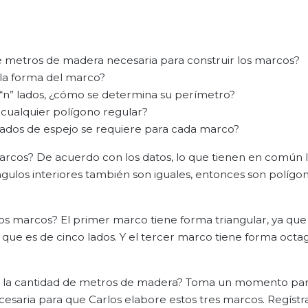
e metros de madera necesaria para construir los marcos?
la forma del marco?
 “n” lados, ¿cómo se determina su perímetro?
cualquier polígono regular?
ados de espejo se requiere para cada marco?
arcos? De acuerdo con los datos, lo que tienen en común 
 ángulos interiores también son iguales, entonces son polígo
 marcos? El primer marco tiene forma triangular, ya que 
que es de cinco lados. Y el tercer marco tiene forma octag
ar la cantidad de metros de madera? Toma un momento pa
esaria para que Carlos elabore estos tres marcos. Regístra