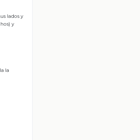
us lados y
hos) y
a la