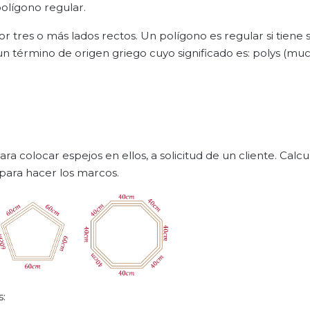
polígono regular.
 tres o más lados rectos. Un polígono es regular si tiene s
 un término de origen griego cuyo significado es: polys (muc
 colocar espejos en ellos, a solicitud de un cliente. Calcul
para hacer los marcos.
s: