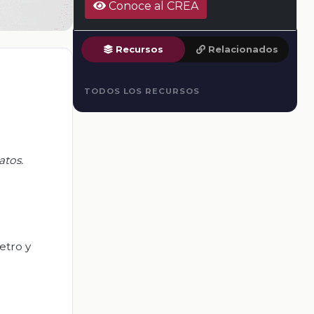
Conoce al CREA
Recursos
Relacionados
TODOS LOS RECURSOS
datos
.
metro y