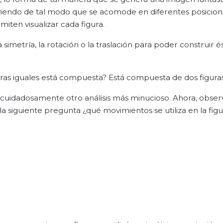
moviendo de tal modo que se acomode en diferentes posicio
iten visualizar cada figura.
imetría, la rotación o la traslación para poder construir és
guras iguales está compuesta? Está compuesta de dos figura
za cuidadosamente otro análisis más minucioso. Ahora, obs
 la siguiente pregunta ¿qué movimientos se utiliza en la figu