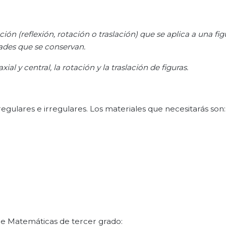
ción (reflexión, rotación o traslación) que se aplica a una fig
dades que se conservan.
al y central, la rotación y la traslación de figuras.
egulares e irregulares. Los materiales que necesitarás son:
de Matemáticas de tercer grado: