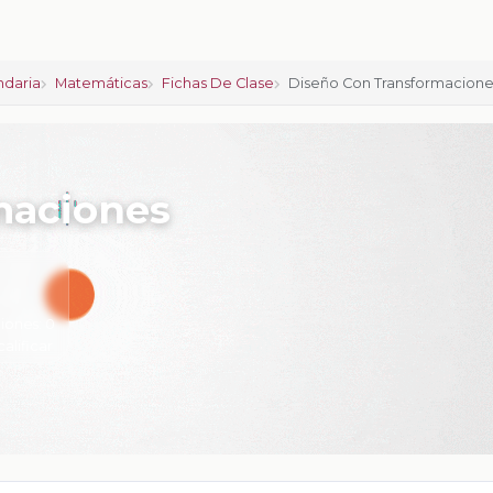
ndaria
Matemáticas
Fichas De Clase
Diseño Con Transformacion
maciones
iones:
0
calificar