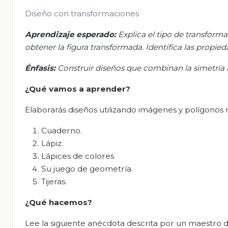
Diseño con transformaciones
Aprendizaje esperado:
Explica el tipo de transforma
obtener la figura transformada. Identifica las propie
Énfasis:
Construir diseños que combinan la simetría axi
¿Qué vamos a aprender?
Elaborarás diseños utilizando imágenes y polígonos r
Cuaderno.
Lápiz.
Lápices de colores
Su juego de geometría.
Tijeras.
¿Qué hacemos?
Lee la siguiente anécdota descrita por un maestro 