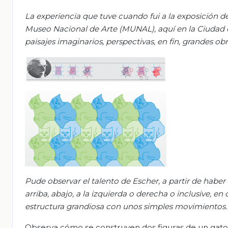
La experiencia que tuve cuando fui a la exposición d
Museo Nacional de Arte (MUNAL), aquí en la Ciudad de M
paisajes imaginarios, perspectivas, en fin, grandes ob
Pude observar el talento de Escher, a partir de haber 
arriba, abajo, a la izquierda o derecha o inclusive, 
estructura grandiosa con unos simples movimientos.
Observa cómo se construyen dos figuras de un gato,