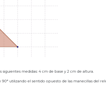
las siguientes medidas: 4 cm de base y 2 cm de altura.
e 90° utilizando el sentido opuesto de las manecillas del relo