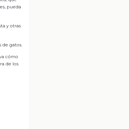
nes, pueda
ta y otras
s de gatos.
erva cómo
ra de los