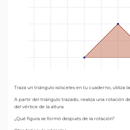
Traza un triángulo isósceles en tu cuaderno, utiliza 
A partir del triángulo trazado, realiza una rotación d
del vértice de la altura.
¿Qué figura se formó después de la rotación?