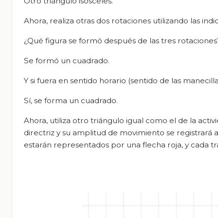
Otro triángulo isósceles.
Ahora, realiza otras dos rotaciones utilizando las ind
¿Qué figura se formó después de las tres rotaciones
Se formó un cuadrado.
Y si fuera en sentido horario (sentido de las manecill
Sí, se forma un cuadrado.
Ahora, utiliza otro triángulo igual como el de la activ
directriz y su amplitud de movimiento se registrará a 
estarán representados por una flecha roja, y cada tr