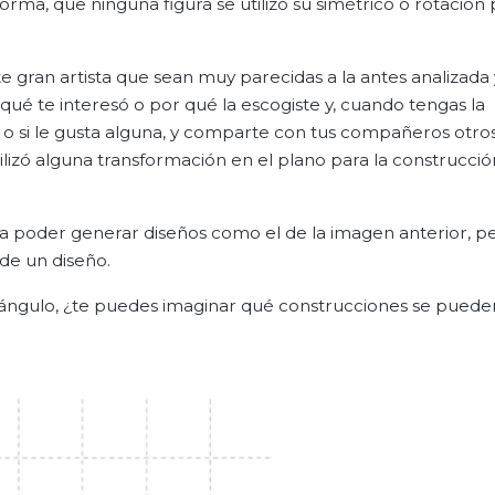
orma, que ninguna figura se utilizó su simétrico o rotación 
e gran artista que sean muy parecidas a la antes analizada 
 qué te interesó o por qué la escogiste y, cuando tengas la
 o si le gusta alguna, y comparte con tus compañeros otro
tilizó alguna transformación en el plano para la construcció
a poder generar diseños como el de la imagen anterior, p
 de un diseño.
 triángulo, ¿te puedes imaginar qué construcciones se puede