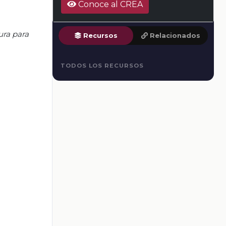
Conoce al CREA
ura para
Recursos
Relacionados
TODOS LOS RECURSOS