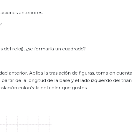
icaciones anteriores.
?
as del reloj), ¿se formaría un cuadrado?
idad anterior. Aplica la traslación de figuras, toma en cuent
partir de la longitud de la base y el lado izquierdo del triá
aslación coloréala del color que gustes.