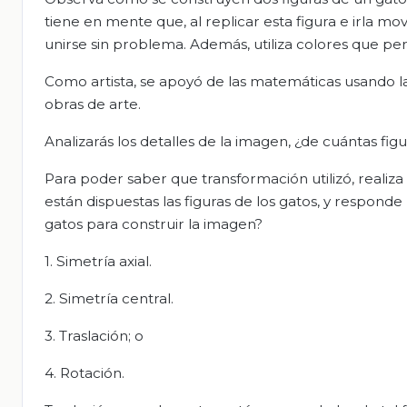
tiene en mente que, al replicar esta figura e irla 
unirse sin problema. Además, utiliza colores que perm
Como artista, se apoyó de las matemáticas usando la s
obras de arte.
Analizarás los detalles de la imagen, ¿de cuántas fi
Para poder saber que transformación utilizó, reali
están dispuestas las figuras de los gatos, y responde
gatos para construir la imagen?
1. Simetría axial.
2. Simetría central.
3. Traslación; o
4. Rotación.