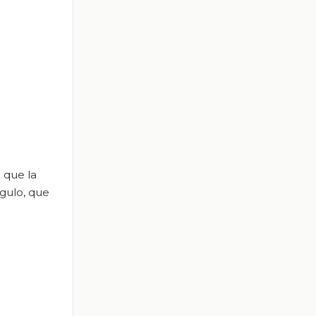
a que la
ngulo, que