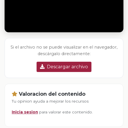
Si el archivo no se puede visualizar en el navegador,
descárgalo directamente:
Descargar archivo
Valoracion del contenido
Tu opinion ayuda a mejorar los recursos
Inicia sesion
para valorar este contenido.