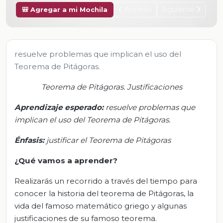
Anterior
Siguiente
🎒 Agregar a mi Mochila
resuelve problemas que implican el uso del
Teorema de Pitágoras.
Teorema de Pitágoras. Justificaciones
Aprendizaje esperado:
r
esuelve problemas que
implican el uso del Teorema de Pitágoras.
Énfasis:
j
ustificar el Teorema de Pitágoras
¿Qué vamos a aprender?
Realizarás un recorrido a través del tiempo para
conocer la historia del teorema de Pitágoras, la
vida del famoso matemático griego y algunas
justificaciones de su famoso teorema.