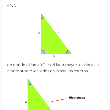
y “c”,
en donde el lado “c”, es el lado mayor, es decir, la
hipotenusa. Y los lados a y b son los catetos.