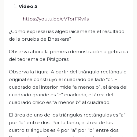
Video 5
https://youtu.be/eVTorFRvi1s
¿Cómo expresarías algebraicamente el resultado
de la prueba de Bhaskara?
Observa ahora la primera demostración algebraica
del teorema de Pitágoras:
Observa la figura. A partir del triángulo rectángulo
original se construyó el cuadrado de lado “c”. El
cuadrado del interior mide “a menos b”, el área del
cuadrado grande es “c” cuadrada, el área del
cuadrado chico es “a menos b” al cuadrado.
El área de uno de los triángulos rectángulos es “a”
por “b” entre dos. Por lo tanto, el área de los
cuatro triángulos es 4 por “a” por “b” entre dos.