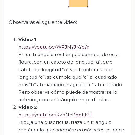
Observarás el siguiente video:
Video 1
https://youtu.be/WRJNYJKYcsY
En un triángulo rectángulo como el de esta
figura, con un cateto de longitud “a”, otro
cateto de longitud “b” y la hipotenusa de
longitud “c”, se cumple que “a” al cuadrado
más “b” al cuadrado es igual a “c” al cuadrado.
Pero observa cómo puede demostrarse lo
anterior, con un triángulo en particular.
Video 2
https://youtu.be/RZaNcPhphKU
Dibuja una cuadrícula, traza un triángulo
rectángulo que además sea isósceles, es decir,