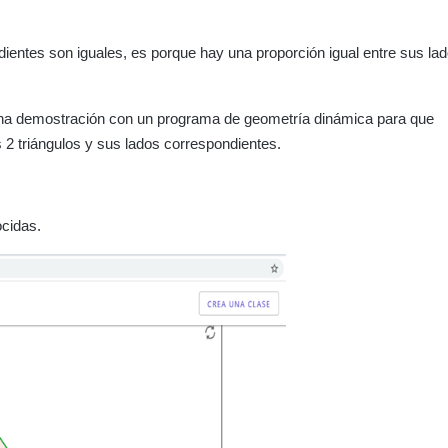
dientes son iguales, es porque hay una proporción igual entre sus lad
a una demostración con un programa de geometría dinámica para que
s 2 triángulos y sus lados correspondientes.
cidas.