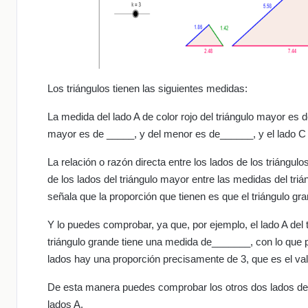
Los triángulos tienen las siguientes medidas:
La medida del lado A de color rojo del triángulo mayor es 
mayor es de _____, y del menor es de______, y el lado C 
La relación o razón directa entre los lados de los triángul
de los lados del triángulo mayor entre las medidas del triá
señala que la proporción que tienen es que el triángulo g
Y lo puedes comprobar, ya que, por ejemplo, el lado A del
triángulo grande tiene una medida de_______, con lo que 
lados hay una proporción precisamente de 3, que es el va
De esta manera puedes comprobar los otros dos lados de c
lados A.