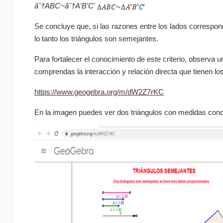
âˆ†ABC~âˆ†A'B'C'
Se concluye que, si las razones entre los lados correspon
lo tanto los triángulos son semejantes.
Para fortalecer el conocimiento de este criterio, observ
comprendas la interacción y relación directa que tienen lo
https://www.geogebra.org/m/dW2Z7rKC
En la imagen puedes ver dos triángulos con medidas cono