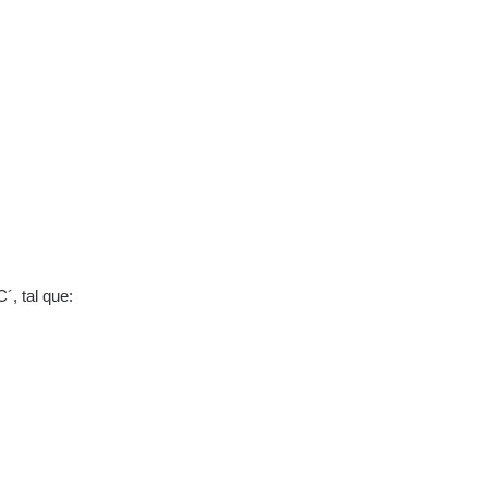
´, tal que: