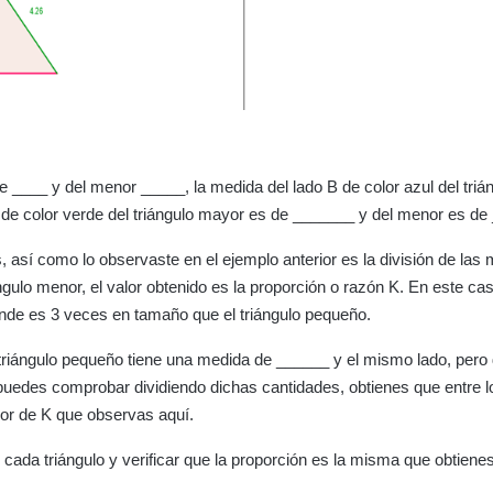
de ____ y del menor _____, la medida del lado B de color azul del triá
de color verde del triángulo mayor es de _______ y del menor es de
os, así como lo observaste en el ejemplo anterior es la división de las
ngulo menor, el valor obtenido es la proporción o razón K. En este ca
rande es 3 veces en tamaño que el triángulo pequeño.
 triángulo pequeño tiene una medida de ______ y el mismo lado, pero 
puedes comprobar dividiendo dichas cantidades, obtienes que entre l
lor de K que observas aquí.
ada triángulo y verificar que la proporción es la misma que obtienes