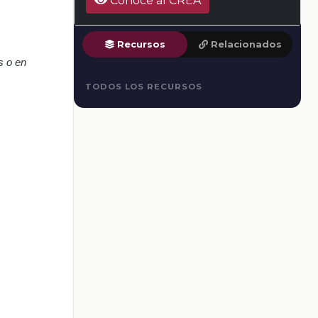
Conoce al CREA
Recursos
Relacionados
s o en
TODOS LOS RECURSOS