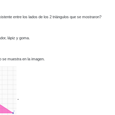
stente entre los lados de los 2 triángulos que se mostraron?
dor, lápiz y goma.
o se muestra en la imagen.
-