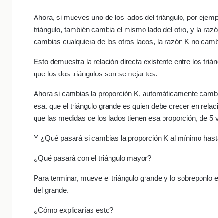
Ahora, si mueves uno de los lados del triángulo, por ejemp
triángulo, también cambia el mismo lado del otro, y la r
cambias cualquiera de los otros lados, la razón K no camb
Esto demuestra la relación directa existente entre los triá
que los dos triángulos son semejantes.
Ahora si cambias la proporción K, automáticamente cambia
esa, que el triángulo grande es quien debe crecer en rela
que las medidas de los lados tienen esa proporción, de 5 
Y ¿Qué pasará si cambias la proporción K al mínimo hasta
¿Qué pasará con el triángulo mayor?
Para terminar, mueve el triángulo grande y lo sobreponlo 
del grande.
¿Cómo explicarías esto?