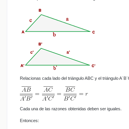
Relacionas cada lado del triángulo ABC y el triángulo A´B´C
Cada una de las razones obtenidas deben ser iguales.
Entonces: