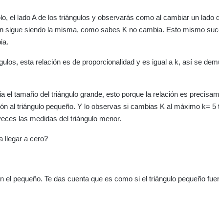
lo, el lado A de los triángulos y observarás como al cambiar un lado 
azón sigue siendo la misma, como sabes K no cambia. Esto mismo suc
ia.
ngulos, esta relación es de proporcionalidad y es igual a k, así se de
 el tamaño del triángulo grande, esto porque la relación es precisa
ción al triángulo pequeño. Y lo observas si cambias K al máximo k= 5 
veces las medidas del triángulo menor.
 llegar a cero?
en el pequeño. Te das cuenta que es como si el triángulo pequeño fue