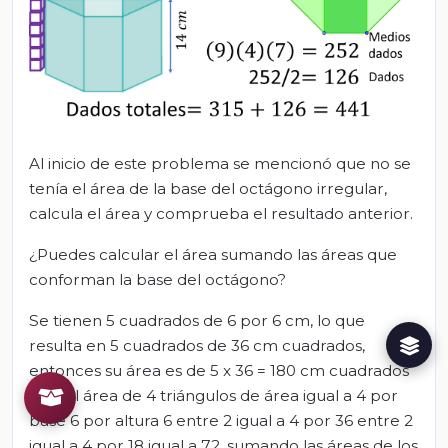
Al inicio de este problema se mencionó que no se
tenía el área de la base del octágono irregular,
calcula el área y comprueba el resultado anterior.
¿Puedes calcular el área sumando las áreas que
conforman la base del octágono?
Se tienen 5 cuadrados de 6 por 6 cm, lo que
resulta en 5 cuadrados de 36 cm cuadrados,
entonces su área es de 5 x 36 = 180 cm cuadrados
más el área de 4 triángulos de área igual a 4 por
base 6 por altura 6 entre 2 igual a 4 por 36 entre 2
igual a 4 por 18 igual a 72, sumando las áreas de los