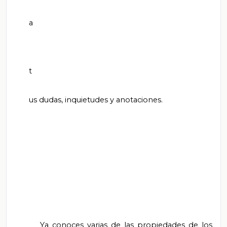
       a

       t

       us dudas, inquietudes y anotaciones.

       Ya conoces varias de las propiedades de los 