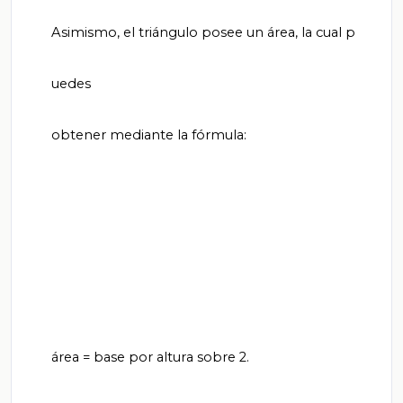
       Asimismo, el triángulo posee un área, la cual p

       uedes

       obtener mediante la fórmula:

       área = base por altura sobre 2.
