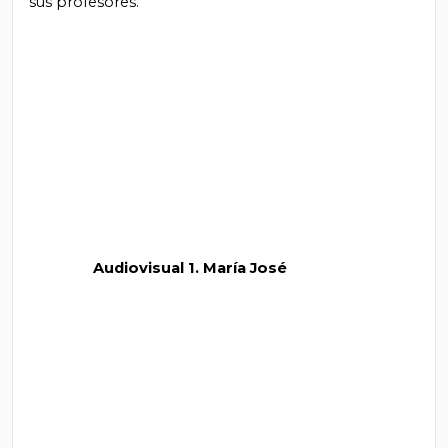
sus profesores.

          Audiovisual 1. María José
