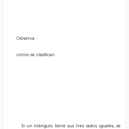
       Observa

       cómo se clasifican.

       Si un triángulo tiene sus tres lados iguales, se 