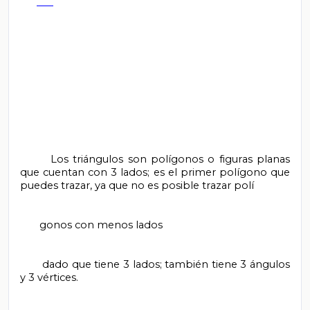
       Los triángulos son polígonos o figuras planas 
que cuentan con 3 lados; es el primer polígono que 
puedes trazar, ya que no es posible trazar polí

       gonos con menos lados

       dado que tiene 3 lados; también tiene 3 ángulos 
y 3 vértices.
