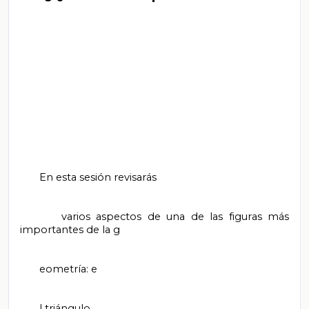
       En esta sesión revisarás

       varios aspectos de una de las figuras más 
importantes de la g

       eometría: e

       l triángulo.
