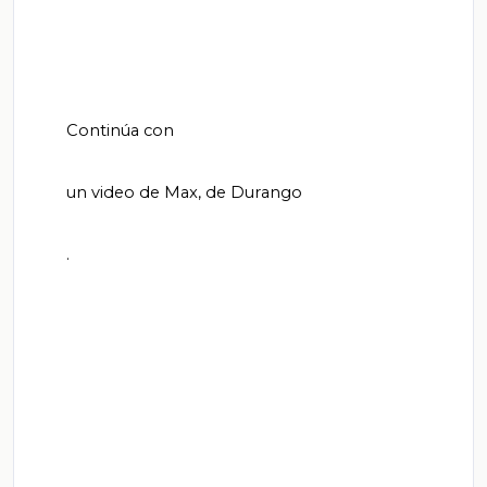
        Continúa con

        un video de Max, de Durango

        .
