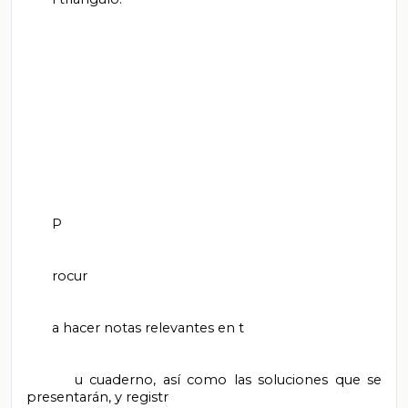
       P

       rocur

       a hacer notas relevantes en t

       u cuaderno, así como las soluciones que se 
presentarán, y registr
