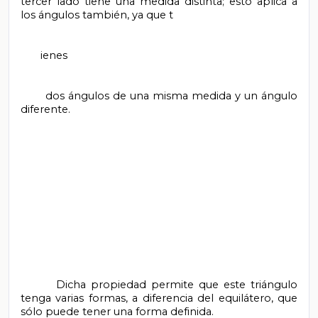
tercer lado tiene una medida distinta; esto aplica a 
los ángulos también, ya que t

       ienes

       dos ángulos de una misma medida y un ángulo 
diferente.

       Dicha propiedad permite que este triángulo 
tenga varias formas, a diferencia del equilátero, que 
sólo puede tener una forma definida.
