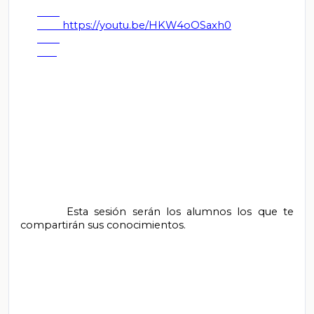
         https://youtu.be/HKW4oOSaxh0

        Esta sesión serán los alumnos los que te 
compartirán sus conocimientos.
