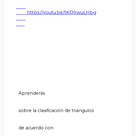
         https://youtu.be/tKQlrwuLHbg

        Aprenderás

        sobre la clasificación de triángulos

        de acuerdo con
