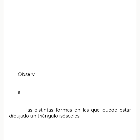
       Observ

       a

       las distintas formas en las que puede estar 
dibujado un triángulo isósceles.
