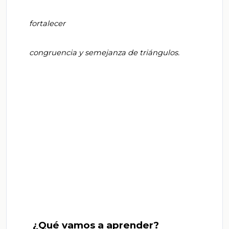
       fortalecer

       congruencia y semejanza de triángulos.

       ¿Qué vamos a aprender?
