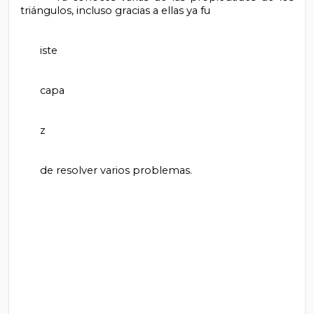
triángulos, incluso gracias a ellas ya fu

       iste

       capa

       z

       de resolver varios problemas.
