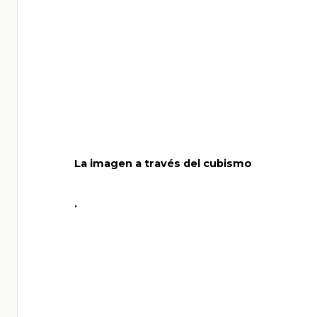
       La imagen a través del cubismo

       .
