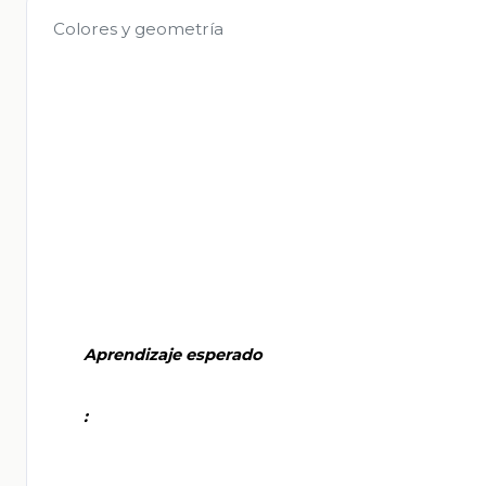
Colores y geometría
       Aprendizaje esperado

       :
