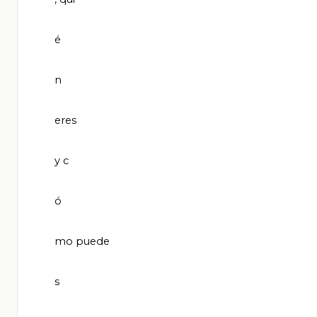
       é

       n

       eres

       y c

       ó

       mo puede

       s
