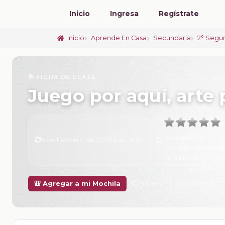
Inicio
Ingresa
Regístrate
Inicio
Aprende En Casa
Secundaria
2° Segu
📚 FICHA DE CLASE
Juego por aquí, arte 
Promedio:
0
6 de Febrero de 2025 a las 16:54
Número de valora
Tu calificación:
Sin 
Anterior
Siguiente
🎒 Agregar a mi Mochila