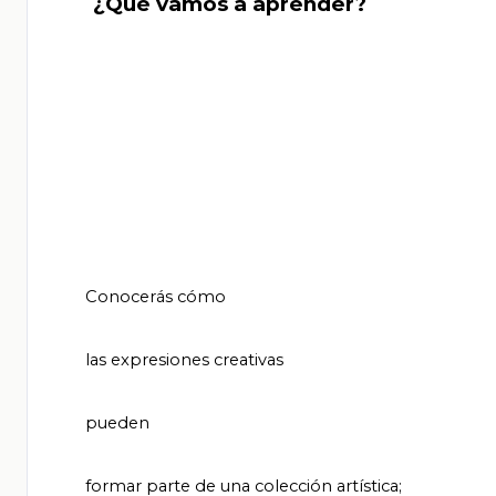
       ¿Qué vamos a aprender?

       Conocerás cómo

       las expresiones creativas

       pueden

       formar parte de una colección artística;
