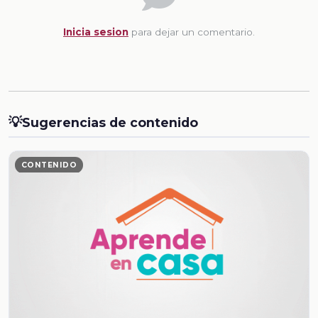
Inicia sesion
para dejar un comentario.
💡
Sugerencias de contenido
CONTENIDO