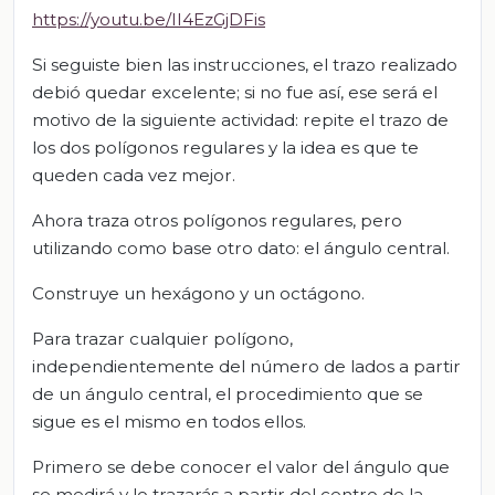
https://youtu.be/II4EzGjDFis
Si seguiste bien las instrucciones, el trazo realizado
debió quedar excelente; si no fue así, ese será el
motivo de la siguiente actividad: repite el trazo de
los dos polígonos regulares y la idea es que te
queden cada vez mejor.
Ahora traza otros polígonos regulares, pero
utilizando como base otro dato: el ángulo central.
Construye un hexágono y un octágono.
Para trazar cualquier polígono,
independientemente del número de lados a partir
de un ángulo central, el procedimiento que se
sigue es el mismo en todos ellos.
Primero se debe conocer el valor del ángulo que
se medirá y lo trazarás a partir del centro de la