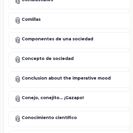
📎
📎
Comillas
📎
Componentes de una sociedad
📎
Concepto de sociedad
📎
Conclusion about the imperative mood
📎
Conejo, conejito... ¡Gazapo!
📎
Conocimiento científico