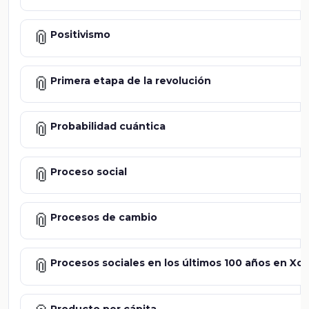
📎
Positivismo
📎
Primera etapa de la revolución
📎
Probabilidad cuántica
📎
Proceso social
📎
Procesos de cambio
📎
Procesos sociales en los últimos 100 años en Xo
Producto per cápita