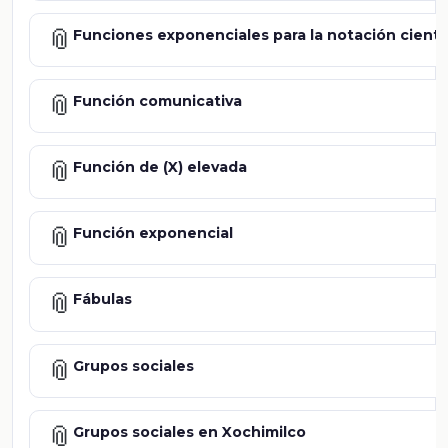
📎
Funciones exponenciales para la notación cientí
📎
Función comunicativa
📎
Función de (X) elevada
📎
Función exponencial
📎
Fábulas
📎
Grupos sociales
📎
Grupos sociales en Xochimilco