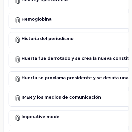
📎
📎
Hemoglobina
📎
Historia del periodismo
📎
Huerta fue derrotado y se crea la nueva constit
📎
Huerta se proclama presidente y se desata una 
📎
IMER y los medios de comunicación
📎
Imperative mode