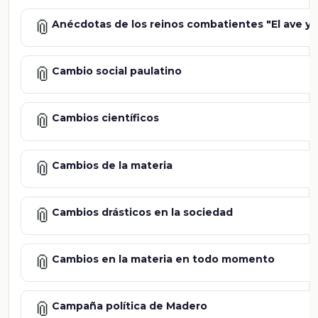
📎
Anécdotas de los reinos combatientes "El ave y l
📎
Cambio social paulatino
📎
Cambios científicos
📎
Cambios de la materia
📎
Cambios drásticos en la sociedad
📎
Cambios en la materia en todo momento
📎
Campaña política de Madero