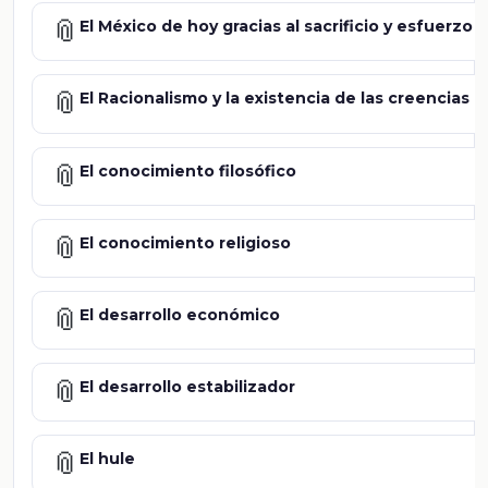
📎
El México de hoy gracias al sacrificio y esfuerz
📎
El Racionalismo y la existencia de las creencias i
📎
El conocimiento filosófico
📎
El conocimiento religioso
📎
El desarrollo económico
📎
El desarrollo estabilizador
📎
El hule