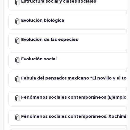
📎
Estructura social y clases sociales
📎
Evolución biológica
📎
Evolución de las especies
📎
Evolución social
📎
Fabula del pensador mexicano "El novillo y el toro
📎
Fenómenos sociales contemporáneos (Ejemplos
📎
Fenómenos sociales contemporáneos. Xochimil