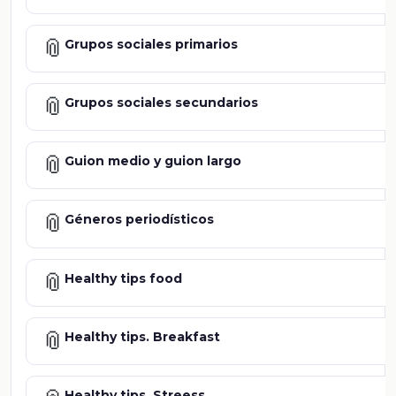
📎
Grupos sociales primarios
📎
Grupos sociales secundarios
📎
Guion medio y guion largo
📎
Géneros periodísticos
📎
Healthy tips food
📎
Healthy tips. Breakfast
Healthy tips. Streess