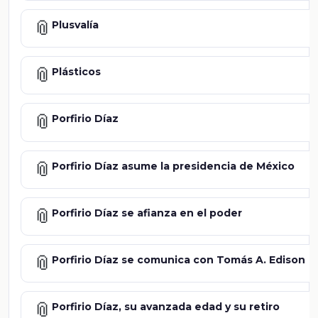
📎
Plusvalía
📎
Plásticos
📎
Porfirio Díaz
📎
Porfirio Díaz asume la presidencia de México
📎
Porfirio Díaz se afianza en el poder
📎
Porfirio Díaz se comunica con Tomás A. Edison
📎
Porfirio Díaz, su avanzada edad y su retiro