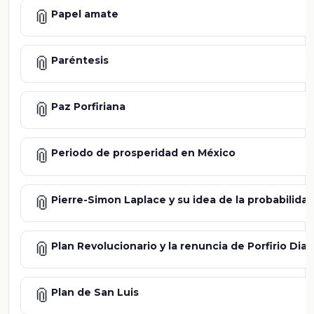
📎
Papel amate
📎
Paréntesis
📎
Paz Porfiriana
📎
Periodo de prosperidad en México
📎
Pierre-Simon Laplace y su idea de la probabilidad
📎
Plan Revolucionario y la renuncia de Porfirio Diaz
📎
Plan de San Luis