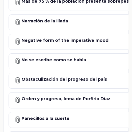
📎
Más de 75 % de la población presenta sobrepeso
📎
Narración de la Ilíada
📎
Negative form of the imperative mood
📎
No se escribe como se habla
📎
Obstaculización del progreso del país
📎
Orden y progreso, lema de Porfirio Díaz
📎
Panecillos a la suerte