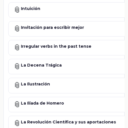
📎
Intuición
📎
Invitación para escribir mejor
📎
Irregular verbs in the past tense
📎
La Decena Trágica
📎
La Ilustración
📎
La Ilíada de Homero
📎
La Revolución Científica y sus aportaciones