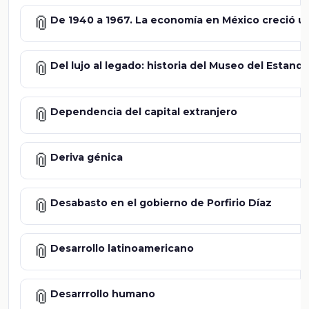
📎
De 1940 a 1967. La economía en México creció u
📎
Del lujo al legado: historia del Museo del Estanqu
📎
Dependencia del capital extranjero
📎
Deriva génica
📎
Desabasto en el gobierno de Porfirio Díaz
📎
Desarrollo latinoamericano
📎
Desarrrollo humano