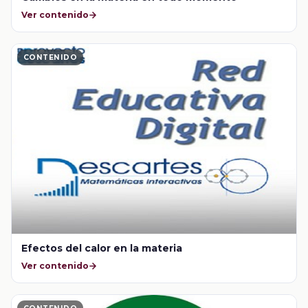
Ver contenido
CONTENIDO
Efectos del calor en la materia
Ver contenido