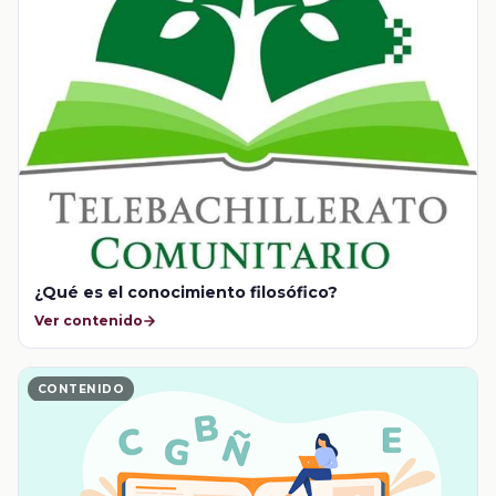
¿Qué es el conocimiento filosófico?
Ver contenido
CONTENIDO