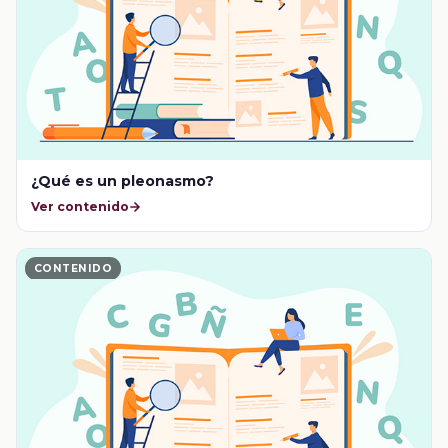
¿Qué es un pleonasmo?
Ver contenido
CONTENIDO