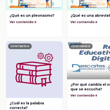
¿Qué es un pleonasmo?
¿Qué es una abrevia
Ver contenido
Ver contenido
CONTENIDO
CONTENIDO
¿Por qué cambia el 
que se escucha?
Ver contenido
¿Cuál es la palabra
correcta?