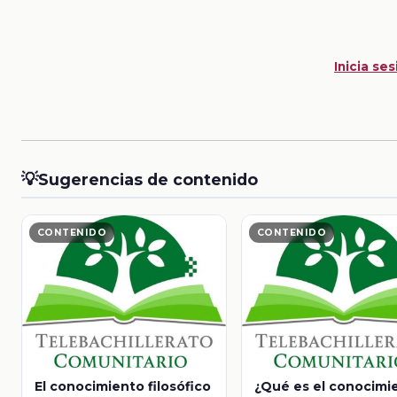
Inicia ses
💡
Sugerencias de contenido
CONTENIDO
CONTENIDO
El conocimiento filosófico
¿Qué es el conocimi