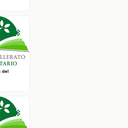
s del