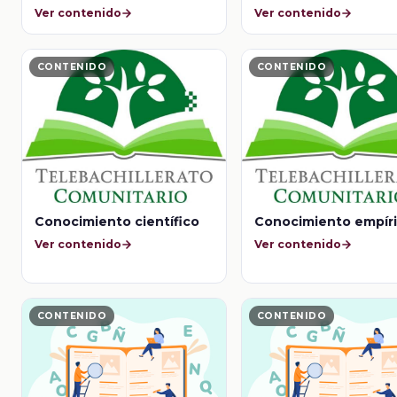
Ver contenido
Ver contenido
CONTENIDO
CONTENIDO
Conocimiento científico
Conocimiento empír
Ver contenido
Ver contenido
CONTENIDO
CONTENIDO