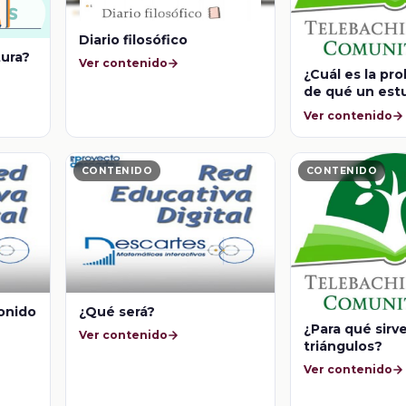
Diario filosófico
tura?
Ver contenido
¿Cuál es la pro
de qué un est
tenga una est
Ver contenido
1.68 metros?
CONTENIDO
CONTENIDO
sonido
¿Qué será?
¿Para qué sirv
Ver contenido
triángulos?
Ver contenido