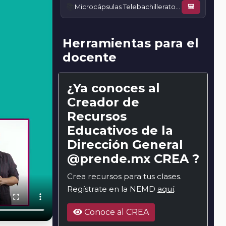
📚
Microcápsulas Telebachillerato Comunitario
🎒
Herramientas para el
docente
¿Ya conoces al
Creador de
Recursos
Educativos de la
Dirección General
@prende.mx CREA ?
Crea recursos para tus clases.
Regístrate en la NEMD
aquí
.
Conoce al CREA