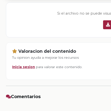
Si el archivo no se puede visu
Valoracion del contenido
Tu opinion ayuda a mejorar los recursos
Inicia sesion
para valorar este contenido.
Comentarios