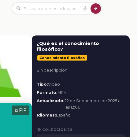
¿Qué es el conocimiento
filosófico?
Conocimiento filosófico
Sin descripción
Tipo:
Video
Formato:
MP4
Actualizado:
22 de Septiembre de 2025 a
las 12:06
⧉ PiP
Idiomas:
Español
📚 COLECCIONES