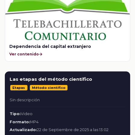
Dependencia del capital extranjero
Ver contenido
Las etapas del método científico
Etapas
Método científico
Sin descripción
Tipo:
Video
Formato:
MP4
Actualizado:
22 de Septiembre de 2025 a las 13:02