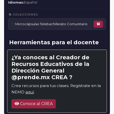
Idiomas:
Español
📚 COLECCIONES
📚
Microcápsulas Telebachillerato Comunitario
🎒
Herramientas para el docente
¿Ya conoces al Creador de
Recursos Educativos de la
Dirección General
@prende.mx CREA ?
Crea recursos para tus clases. Regístrate en la
NEMD
aquí
.
Conoce al CREA