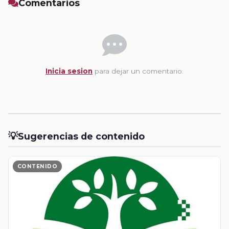
Comentarios
Inicia sesion
para dejar un comentario.
💡
Sugerencias de contenido
CONTENIDO