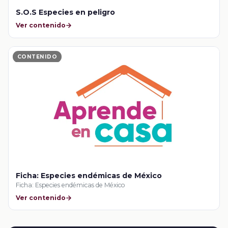
S.O.S Especies en peligro
Ver contenido
CONTENIDO
Ficha: Especies endémicas de México
Ficha: Especies endémicas de México
Ver contenido