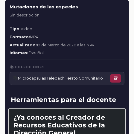
Mutaciones de las especies
Sin descripción
Tipo:
Video
Formato:
MP4
Actualizado:
19 de Marzo de 2026 a las 17:47
Idiomas:
Español
📚 COLECCIONES
📚
Microcápsulas Telebachillerato Comunitario
🎒
Herramientas para el docente
¿Ya conoces al Creador de
Recursos Educativos de la
Dirección General