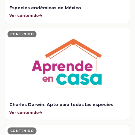
Especies endémicas de México
Ver contenido
CONTENIDO
Charles Darwin. Apto para todas las especies
Ver contenido
CONTENIDO