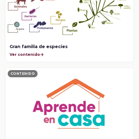
Gran familia de especies
Ver contenido
CONTENIDO