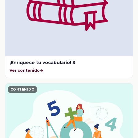
¡Enriquece tu vocabulario! 3
Ver contenido
CONTENIDO