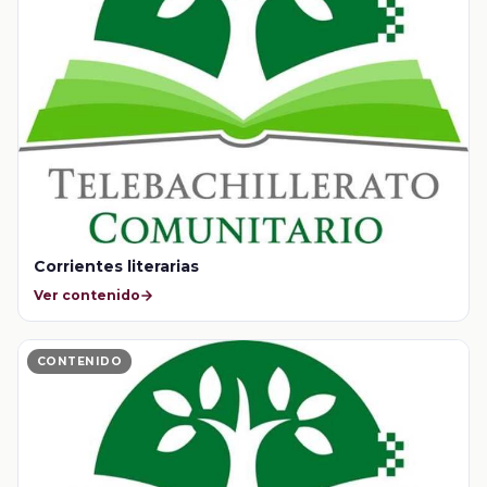
Corrientes literarias
Ver contenido
CONTENIDO