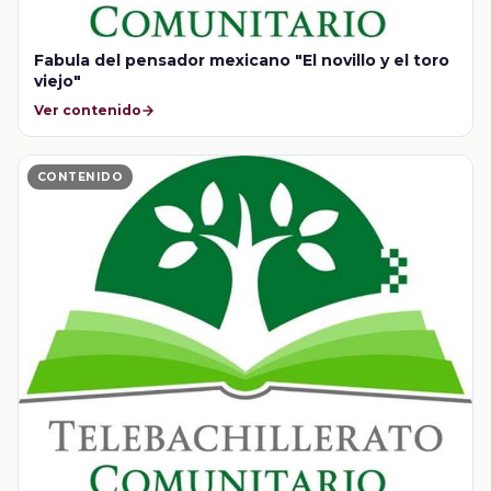
Fabula del pensador mexicano "El novillo y el toro
viejo"
Ver contenido
CONTENIDO