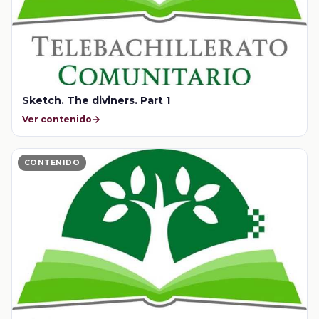
Sketch. The diviners. Part 1
Ver contenido
CONTENIDO