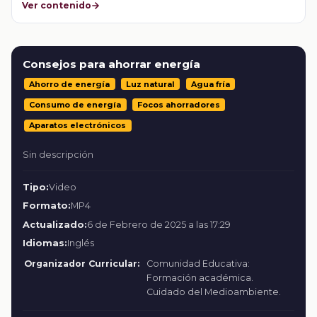
Ver contenido
Consejos para ahorrar energía
Ahorro de energía
Luz natural
Agua fría
Consumo de energía
Focos ahorradores
Aparatos electrónicos
Sin descripción
Tipo:
Video
Formato:
MP4
Actualizado:
6 de Febrero de 2025 a las 17:29
Idiomas:
Inglés
Organizador Curricular:
Comunidad Educativa:
Formación académica.
Cuidado del Medioambiente.