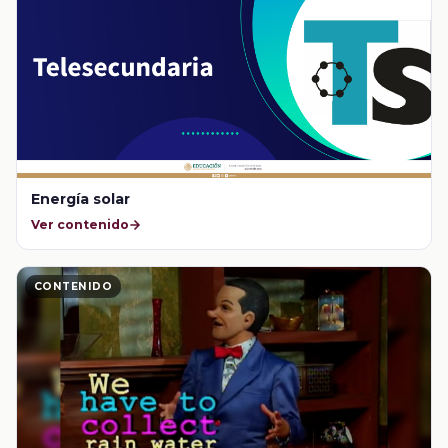
Energía solar
Ver contenido
CONTENIDO