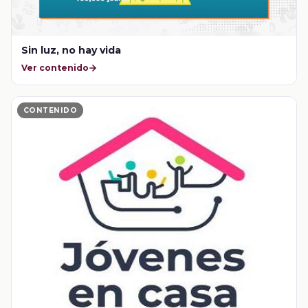
Sin luz, no hay vida
Ver contenido
CONTENIDO