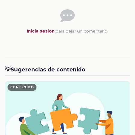
Inicia sesion
para dejar un comentario.
💡
Sugerencias de contenido
CONTENIDO