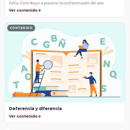
Ficha: Contribuyo a prevenir la contaminación del aire
Ver contenido
CONTENIDO
Deferencia y diferencia
Ver contenido