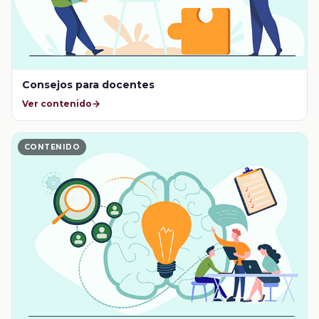
Consejos para docentes
Ver contenido
CONTENIDO