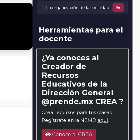
📚
La organización de la sociedad
🎒
Herramientas para el
docente
¿Ya conoces al
Creador de
Recursos
Educativos de la
Dirección General
@prende.mx CREA ?
Crea recursos para tus clases.
Regístrate en la NEMD
aquí
.
Conoce al CREA