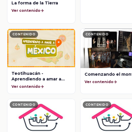
La forma de la Tierra
Ver contenido
CONTENIDO
CONTENIDO
Teotihuacán -
Comenzando el mon
Aprendiendo a amar a
Ver contenido
México
Ver contenido
CONTENIDO
CONTENIDO