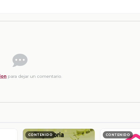
ion
para dejar un comentario.
CONTENIDO
CONTENIDO