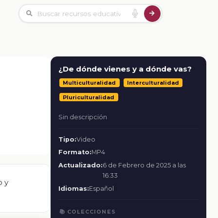
¿De dónde vienes y a dónde vas?
Multiculturalidad
Interculturalidad
Pluriculturalidad
Sin descripción
Tipo:
Video
Formato:
MP4
Actualizado:
6 de Febrero de 2025 a las
16:33
o y
Idiomas:
Español
📚 COLECCIONES