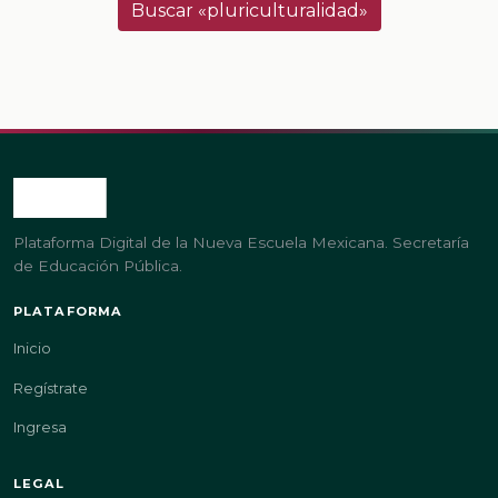
Buscar «pluriculturalidad»
Plataforma Digital de la Nueva Escuela Mexicana. Secretaría
de Educación Pública.
PLATAFORMA
Inicio
Regístrate
Ingresa
LEGAL