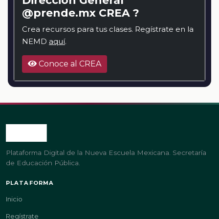
@prende.mx CREA ?
Crea recursos para tus clases. Regístrate en la
NEMD
aquí
.
Conoce al CREA
Plataforma Digital de la Nueva Escuela Mexicana. Secretaría
de Educación Pública.
PLATAFORMA
Inicio
Regístrate