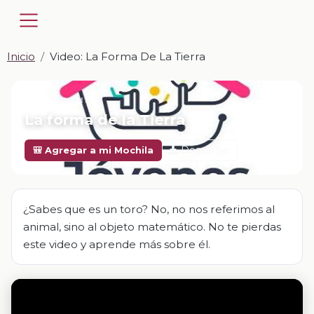
Inicio
Video: La Forma De La Tierra
📎 VIDEO · MP4
La forma de la Tierra
Descargar
🎒 Agregar a mi Mochila
¿Sabes que es un toro? No, no nos referimos al
animal, sino al objeto matemático. No te pierdas
este video y aprende más sobre él.