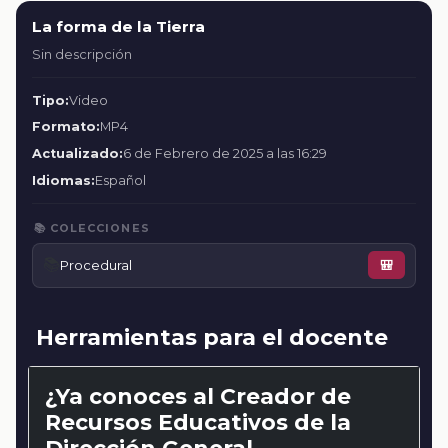
La forma de la Tierra
Sin descripción
Tipo:
Video
Formato:
MP4
Actualizado:
6 de Febrero de 2025 a las 16:29
Idiomas:
Español
📚 COLECCIONES
📚
Procedural
🎒
Herramientas para el docente
¿Ya conoces al Creador de
Recursos Educativos de la
Dirección General