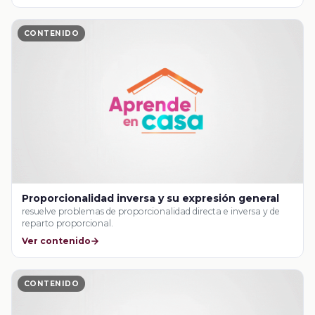
CONTENIDO
Proporcionalidad inversa y su expresión general
resuelve problemas de proporcionalidad directa e inversa y de
reparto proporcional.
Ver contenido
CONTENIDO