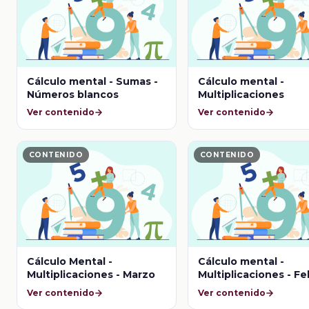
Cálculo mental - Sumas -
Cálculo mental -
Números blancos
Multiplicaciones
Ver contenido
Ver contenido
CONTENIDO
CONTENIDO
Cálculo Mental -
Cálculo mental -
Multiplicaciones - Marzo
Multiplicaciones - F
Ver contenido
Ver contenido