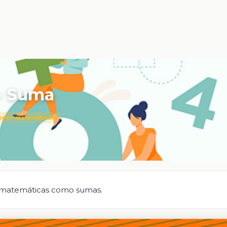
 - Suma
ones matemáticas
s matemáticas como sumas.