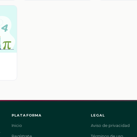
PLATAFORMA
LEGAL
Inicio
Aviso de privacidad
.
Regístrate
Términos de uso