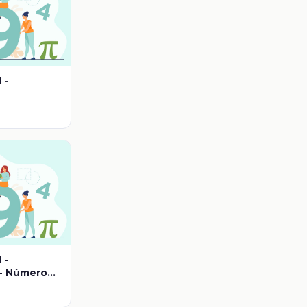
 -
 -
 - Números