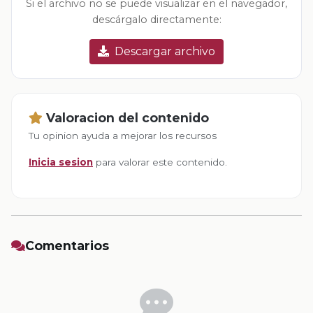
Si el archivo no se puede visualizar en el navegador,
descárgalo directamente:
Descargar archivo
Valoracion del contenido
Tu opinion ayuda a mejorar los recursos
Inicia sesion
para valorar este contenido.
Comentarios