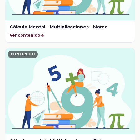
Cálculo Mental - Multiplicaciones - Marzo
Ver contenido
CONTENIDO