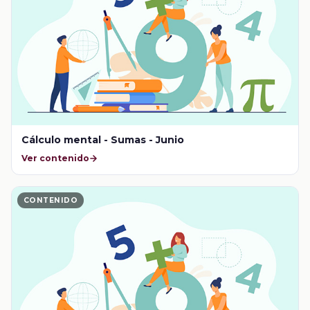
Cálculo mental - Sumas - Junio
Ver contenido
CONTENIDO