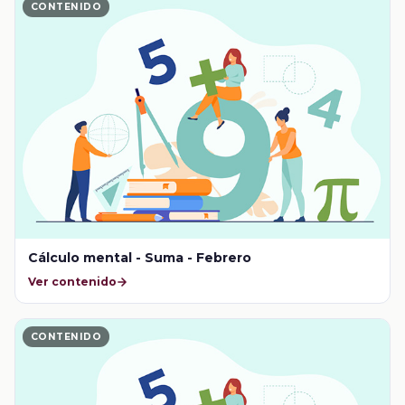
CONTENIDO
Cálculo mental - Suma - Febrero
Ver contenido
CONTENIDO