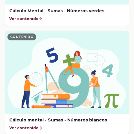
Cálculo Mental - Sumas - Números verdes
Ver contenido
CONTENIDO
Cálculo mental - Sumas - Números blancos
Ver contenido