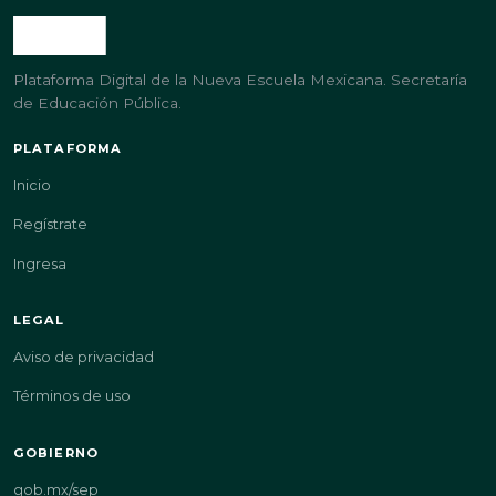
Plataforma Digital de la Nueva Escuela Mexicana. Secretaría
de Educación Pública.
PLATAFORMA
Inicio
Regístrate
Ingresa
LEGAL
Aviso de privacidad
Términos de uso
GOBIERNO
gob.mx/sep