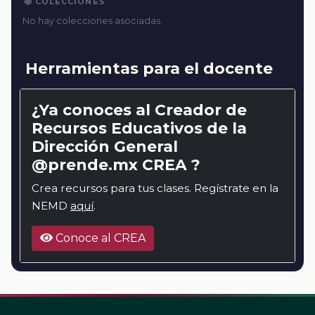
📚 COLECCIONES
No hay colecciones asociadas.
Herramientas para el docente
¿Ya conoces al Creador de
Recursos Educativos de la
Dirección General
@prende.mx CREA ?
Crea recursos para tus clases. Regístrate en la
NEMD
aquí
.
Conoce al CREA