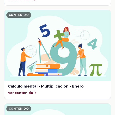
CONTENIDO
Cálculo mental - Multiplicación - Enero
Ver contenido
CONTENIDO