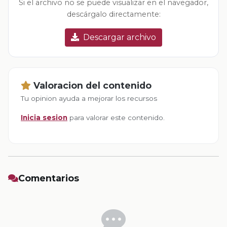
Si el archivo no se puede visualizar en el navegador,
descárgalo directamente:
Descargar archivo
Valoracion del contenido
Tu opinion ayuda a mejorar los recursos
Inicia sesion
para valorar este contenido.
Comentarios