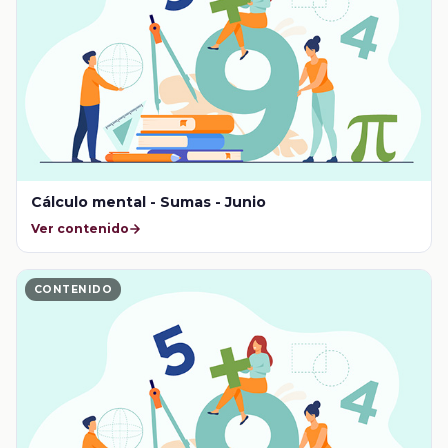
Cálculo mental - Sumas - Junio
Ver contenido
CONTENIDO