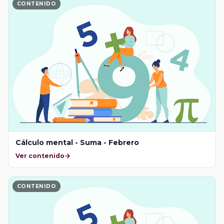
CONTENIDO
Cálculo mental - Suma - Febrero
Ver contenido
CONTENIDO