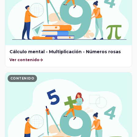
Cálculo mental - Multiplicación - Números rosas
Ver contenido
CONTENIDO