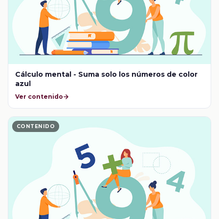
Cálculo mental - Suma solo los números de color
azul
Ver contenido
CONTENIDO