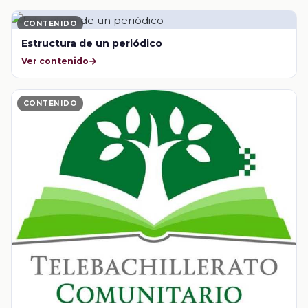
CONTENIDO
Estructura de un periódico
Ver contenido
CONTENIDO