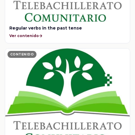
Regular verbs in the past tense
Ver contenido
CONTENIDO