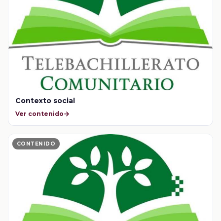
Contexto social
Ver contenido
CONTENIDO