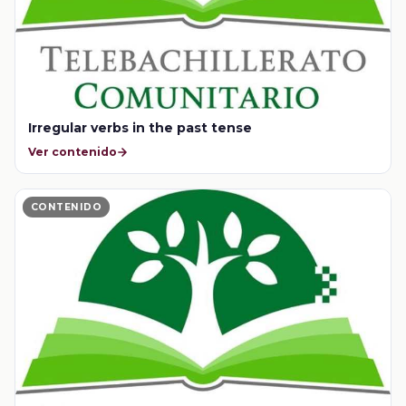
Irregular verbs in the past tense
Ver contenido
CONTENIDO