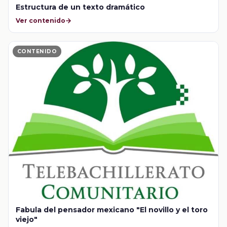
Estructura de un texto dramático
Ver contenido
CONTENIDO
Fabula del pensador mexicano "El novillo y el toro
viejo"