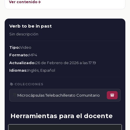
Ver contenido
Verb to be in past
Sin descripción
Tipo:
Video
Formato:
MP4
Actualizado:
26 de Febrero de 2026 a las 17:19
Idiomas:
Inglés, Español
📚 COLECCIONES
📚
Microcápsulas Telebachillerato Comunitario
🎒
Herramientas para el docente