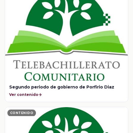
Segundo periodo de gobierno de Porfirio Diaz
Ver contenido
CONTENIDO