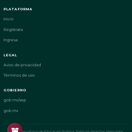
PLATAFORMA
Inicio
Regístrate
Ingresa
LEGAL
Aviso de privacidad
Términos de uso
GOBIERNO
gob.mx/sep
gob.mx
© 2026 Secretaría de Educación Pública. Todos los derechos reservados.