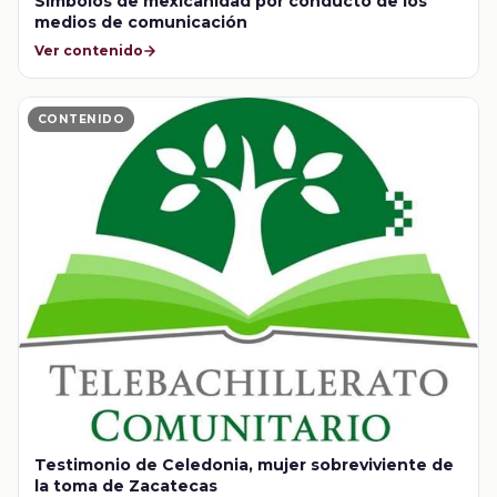
Símbolos de mexicanidad por conducto de los
medios de comunicación
Ver contenido
CONTENIDO
Testimonio de Celedonia, mujer sobreviviente de
la toma de Zacatecas