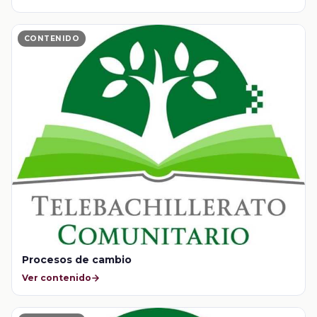
CONTENIDO
Procesos de cambio
Ver contenido