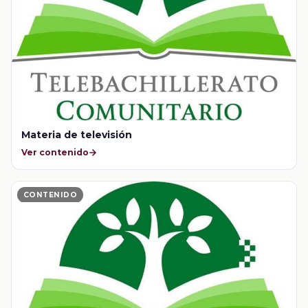
Materia de televisión
Ver contenido
CONTENIDO