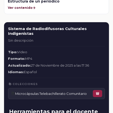
Estructura de un periódico
Ver contenido
Sistema de Radiodifusoras Culturales
Indigenistas
Sin descripción
Tipo:
Video
Formato:
MP4
Actualizado:
27 de Noviembre de 2025 a las 17:36
Idiomas:
Español
📚 COLECCIONES
📚
Microcápsulas Telebachillerato Comunitario
🎒
Herramientas para el docente