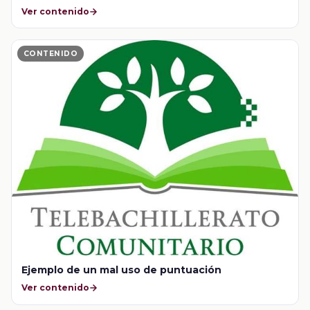
Ver contenido
CONTENIDO
Ejemplo de un mal uso de puntuación
Ver contenido