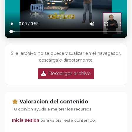
Si el archivo no se puede visualizar en el navegador,
descárgalo directamente:
Descargar archivo
Valoracion del contenido
Tu opinion ayuda a mejorar los recursos
Inicia sesion
para valorar este contenido.