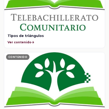
Tipos de triángulos
Ver contenido
CONTENIDO