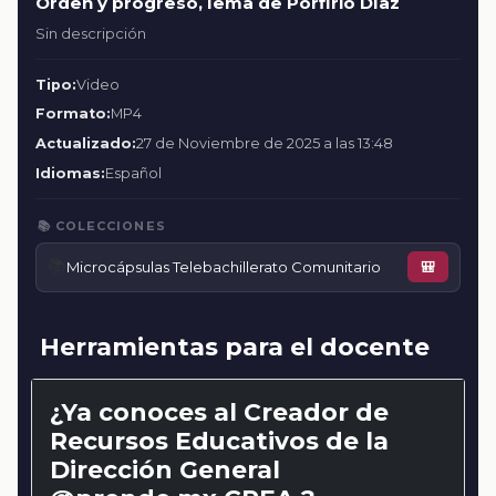
Orden y progreso, lema de Porfirio Díaz
Sin descripción
Tipo:
Video
Formato:
MP4
Actualizado:
27 de Noviembre de 2025 a las 13:48
Idiomas:
Español
📚 COLECCIONES
📚
Microcápsulas Telebachillerato Comunitario
🎒
Herramientas para el docente
¿Ya conoces al Creador de
Recursos Educativos de la
Dirección General