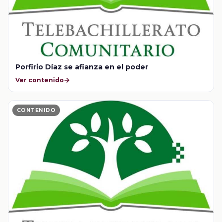
Porfirio Díaz se afianza en el poder
Ver contenido
CONTENIDO