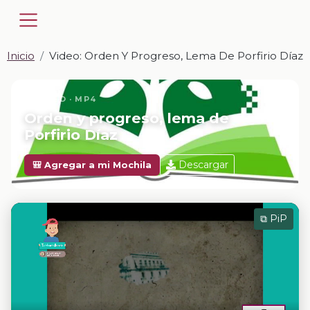
Inicio
Video: Orden Y Progreso, Lema De Porfirio Díaz
📎 VIDEO · MP4
Orden y progreso, lema de
Porfirio Díaz
Descargar
🎒 Agregar a mi Mochila
⧉ PiP