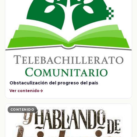
Obstaculización del progreso del país
Ver contenido
CONTENIDO