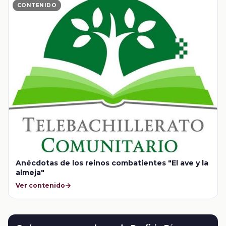
CONTENIDO
Anécdotas de los reinos combatientes "El ave y la
almeja"
Ver contenido