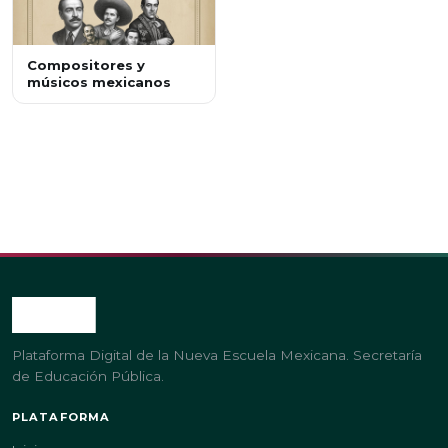
Compositores y
músicos mexicanos
Plataforma Digital de la Nueva Escuela Mexicana. Secretaría
de Educación Pública.
PLATAFORMA