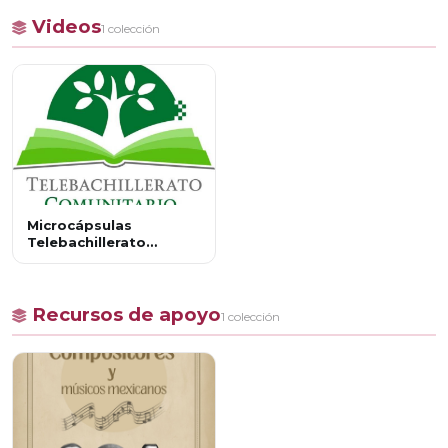
Videos
1 colección
Microcápsulas
Telebachillerato
Comunitario
Recursos de apoyo
1 colección